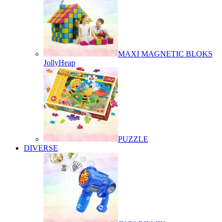
MAXI MAGNETIC BLOKS
JollyHeap
PUZZLE
DIVERSE