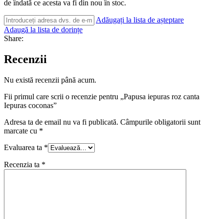
de îndată ce acesta va fi din nou în stoc.
Adăugați la lista de așteptare
Adaugă la lista de dorințe
Share:
Recenzii
Nu există recenzii până acum.
Fii primul care scrii o recenzie pentru „Papusa iepuras roz canta
Iepuras coconas”
Adresa ta de email nu va fi publicată.
Câmpurile obligatorii sunt
marcate cu
*
Evaluarea ta
*
Recenzia ta
*