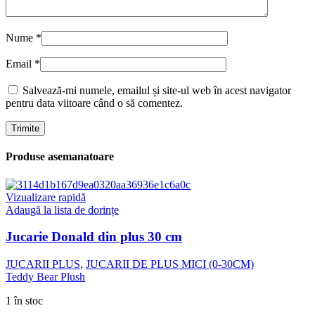
Nume
*
Email
*
Salvează-mi numele, emailul și site-ul web în acest navigator
pentru data viitoare când o să comentez.
Produse asemanatoare
Vizualizare rapidă
Adaugă la lista de dorințe
Jucarie Donald din plus 30 cm
JUCARII PLUS
,
JUCARII DE PLUS MICI (0-30CM)
Teddy Bear Plush
1 în stoc