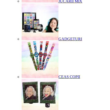
JUCARII MIX
GADGETURI
CEAS COPII