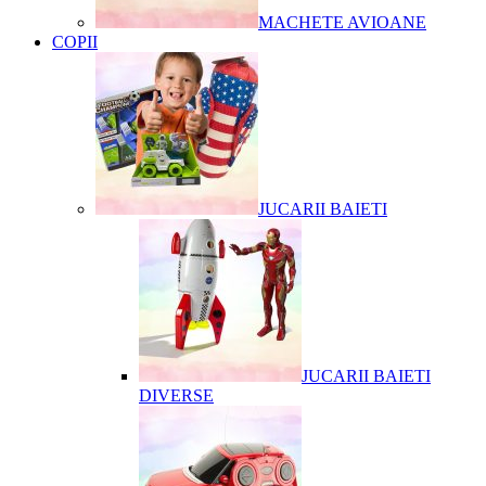
MACHETE AVIOANE
COPII
JUCARII BAIETI
JUCARII BAIETI
DIVERSE