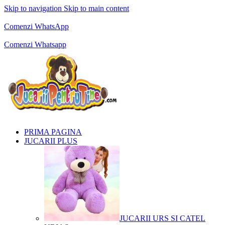
Skip to navigation
Skip to main content
Comenzi telefonice:
0769.711.774
Luni - Vineri: 10:00 - 19:00
Comenzi WhatsApp
Comenzi telefonice:
0769.711.774
Luni - Vineri: 10:00 - 19:00
Comenzi Whatsapp
PRIMA PAGINA
JUCARII PLUS
JUCARII URS SI CATEL