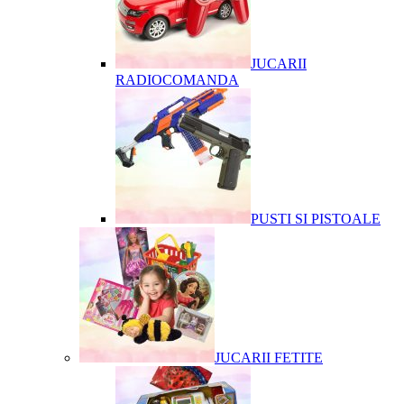
JUCARII
RADIOCOMANDA
PUSTI SI PISTOALE
JUCARII FETITE