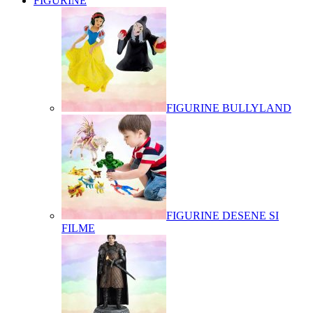
FIGURINE
FIGURINE BULLYLAND
FIGURINE DESENE SI
FILME