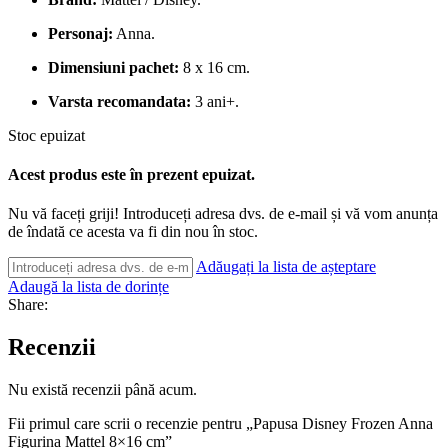
Personaj:
Anna.
Dimensiuni pachet:
8 x 16 cm.
Varsta recomandata:
3 ani+.
Stoc epuizat
Acest produs este în prezent epuizat.
Nu vă faceți griji! Introduceți adresa dvs. de e-mail și vă vom anunța
de îndată ce acesta va fi din nou în stoc.
Adăugați la lista de așteptare
Adaugă la lista de dorințe
Share:
Recenzii
Nu există recenzii până acum.
Fii primul care scrii o recenzie pentru „Papusa Disney Frozen Anna
Figurina Mattel 8×16 cm”