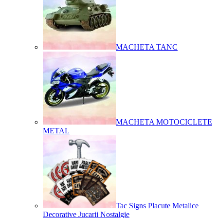
MACHETA TANC
MACHETA MOTOCICLETE
METAL
Tac Signs Placute Metalice
Decorative Jucarii Nostalgie