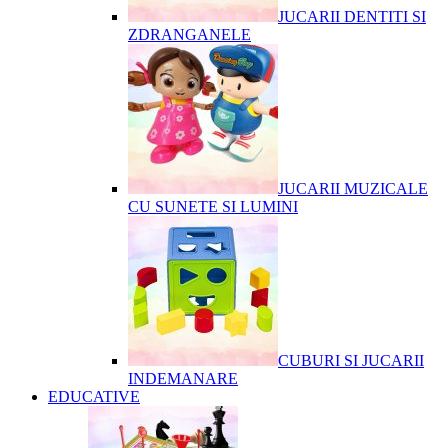
JUCARII DENTITI SI
ZDRANGANELE
JUCARII MUZICALE
CU SUNETE SI LUMINI
CUBURI SI JUCARII
INDEMANARE
EDUCATIVE