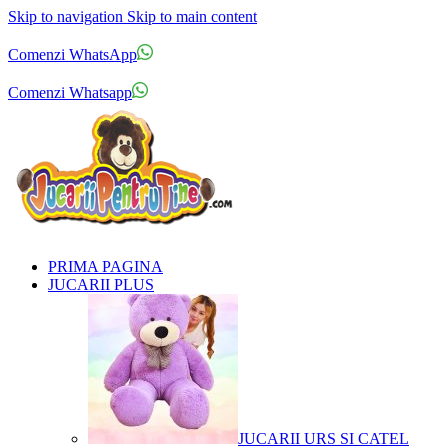
Skip to navigation
Skip to main content
Comenzi telefonice:
0769.711.774
Luni - Vineri: 10:00 - 19:00
Comenzi WhatsApp
Comenzi telefonice:
0769.711.774
Luni - Vineri: 10:00 - 19:00
Comenzi Whatsapp
PRIMA PAGINA
JUCARII PLUS
JUCARII URS SI CATEL