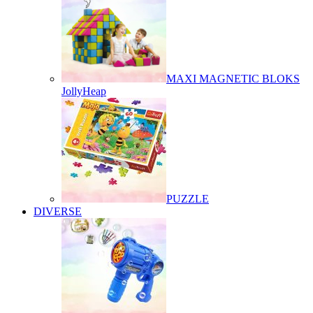
MAXI MAGNETIC BLOKS
JollyHeap
PUZZLE
DIVERSE