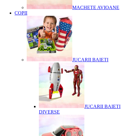
MACHETE AVIOANE
COPII
JUCARII BAIETI
JUCARII BAIETI
DIVERSE