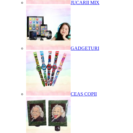
JUCARII MIX
GADGETURI
CEAS COPII