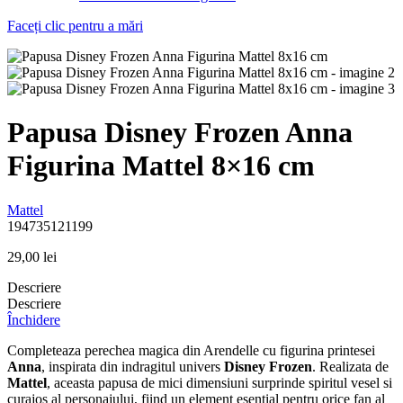
Faceți clic pentru a mări
Papusa Disney Frozen Anna
Figurina Mattel 8×16 cm
Mattel
194735121199
29,00
lei
Descriere
Descriere
Închidere
Completeaza perechea magica din Arendelle cu figurina printesei
Anna
, inspirata din indragitul univers
Disney Frozen
. Realizata de
Mattel
, aceasta papusa de mici dimensiuni surprinde spiritul vesel si
curajos al personajului, fiind un element esential pentru orice fan al