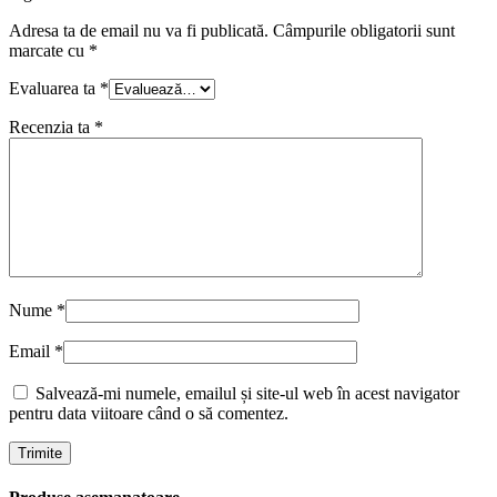
Adresa ta de email nu va fi publicată.
Câmpurile obligatorii sunt
marcate cu
*
Evaluarea ta
*
Recenzia ta
*
Nume
*
Email
*
Salvează-mi numele, emailul și site-ul web în acest navigator
pentru data viitoare când o să comentez.