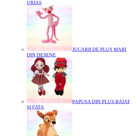
URIAS
JUCARII DE PLUS MARI
DIN DESENE
PAPUSA DIN PLUS BAIAT
SI FATA