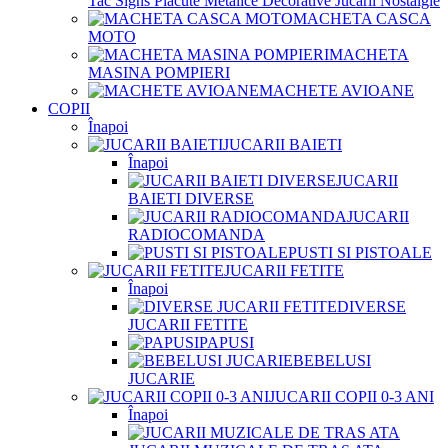
Tac Signs Placute Metalice Decorative Jucarii Nostalgie
MACHETA CASCA
MOTO
MACHETA
MASINA POMPIERI
MACHETE AVIOANE
COPII
Înapoi
JUCARII BAIETI
Înapoi
JUCARII
BAIETI DIVERSE
JUCARII
RADIOCOMANDA
PUSTI SI PISTOALE
JUCARII FETITE
Înapoi
DIVERSE
JUCARII FETITE
PAPUSI
BEBELUSI
JUCARIE
JUCARII COPII 0-3 ANI
Înapoi