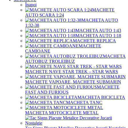
Înapoi
MACHETE
AUTO SCARA 1:24
MACHETA AUTO
1:32-38
MACHETA AUTO 1:43
MACHETA AUTO 1:18
MACHETE REPLICA
MACHETE
CAMIOANE
MACHETA
AUTOBUZ TROLEIBUZ
MACHETE NAVE STAR TREK – STAR WARS
MACHETE VAPOARE, MACHETE SUBMARIN
MACHETE
FAST AND FURIOUS
MACHETA BICICLETA
MACHETA TANC
MACHETA MOTOCICLETE METAL