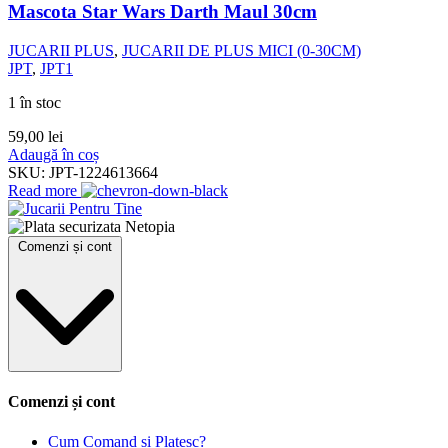
Mascota Star Wars Darth Maul 30cm
JUCARII PLUS
,
JUCARII DE PLUS MICI (0-30CM)
JPT
,
JPT1
1 în stoc
59,00
lei
Adaugă în coș
SKU:
JPT-1224613664
Read more
Comenzi și cont
Comenzi și cont
Cum Comand si Platesc?