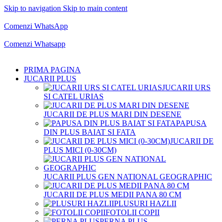
Skip to navigation
Skip to main content
Comenzi telefonice:
0769.711.774
Luni - Vineri: 10:00 - 19:00
Comenzi WhatsApp
Comenzi telefonice:
0769.711.774
Luni - Vineri: 10:00 - 19:00
Comenzi Whatsapp
PRIMA PAGINA
JUCARII PLUS
JUCARII URS
SI CATEL URIAS
JUCARII DE PLUS MARI DIN DESENE
PAPUSA
DIN PLUS BAIAT SI FATA
JUCARII DE
PLUS MICI (0-30CM)
JUCARII PLUS GEN NATIONAL GEOGRAPHIC
JUCARII DE PLUS MEDII PANA 80 CM
PLUSURI HAZLII
FOTOLII COPII
PERNA PLUS