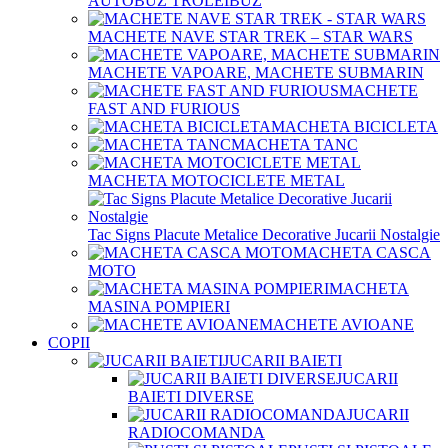
AUTOBUZ TROLEIBUZ
MACHETE NAVE STAR TREK – STAR WARS
MACHETE VAPOARE, MACHETE SUBMARIN
MACHETE
FAST AND FURIOUS
MACHETA BICICLETA
MACHETA TANC
MACHETA MOTOCICLETE METAL
Tac Signs Placute Metalice Decorative Jucarii Nostalgie
MACHETA CASCA
MOTO
MACHETA
MASINA POMPIERI
MACHETE AVIOANE
COPII
JUCARII BAIETI
JUCARII
BAIETI DIVERSE
JUCARII
RADIOCOMANDA