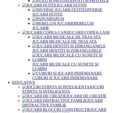
PUSTI SI PISTOALE
JUCARII FETITE
DIVERSE
JUCARII FETITE
PAPUSI
BEBELUSI
JUCARIE
JUCARII COPII 0-3 ANI
JUCARII MUZICALE DE TRAS ATA
JUCARII DENTITI SI ZDRANGANELE
JUCARII MUZICALE CU SUNETE SI
LUMINI
CUBURI SI JUCARII INDEMANARE
EDUCATIVE
JOCURI
STIINTA SI INTELIGENTA
JUCARII DE CREATIE
JUCARII
DISTRACTIVE FAMILIE
JUCARII