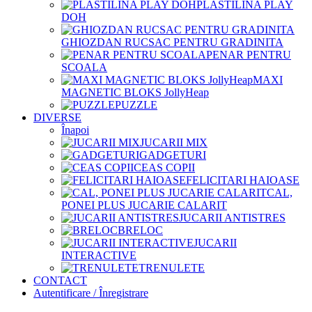
PLASTILINA PLAY
DOH
GHIOZDAN RUCSAC PENTRU GRADINITA
PENAR PENTRU
SCOALA
MAXI
MAGNETIC BLOKS JollyHeap
PUZZLE
DIVERSE
Înapoi
JUCARII MIX
GADGETURI
CEAS COPII
FELICITARI HAIOASE
CAL,
PONEI PLUS JUCARIE CALARIT
JUCARII ANTISTRES
BRELOC
JUCARII
INTERACTIVE
TRENULETE
CONTACT
Autentificare / Înregistrare