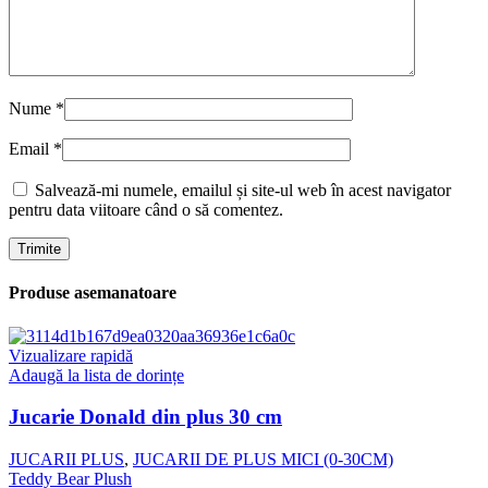
Nume
*
Email
*
Salvează-mi numele, emailul și site-ul web în acest navigator
pentru data viitoare când o să comentez.
Produse asemanatoare
Vizualizare rapidă
Adaugă la lista de dorințe
Jucarie Donald din plus 30 cm
JUCARII PLUS
,
JUCARII DE PLUS MICI (0-30CM)
Teddy Bear Plush