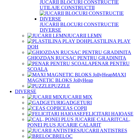
JUCARII BLOCURI CONSTRUCTIE
UTILAJE CONSTRUCTII
JUCARII BLOCURI CONSTRUCTIE
DIVERSE
JUCARII LEMN
PLASTILINA PLAY
DOH
GHIOZDAN RUCSAC PENTRU GRADINITA
PENAR PENTRU
SCOALA
MAXI
MAGNETIC BLOKS JollyHeap
PUZZLE
DIVERSE
JUCARII MIX
GADGETURI
CEAS COPII
FELICITARI HAIOASE
CAL,
PONEI PLUS JUCARIE CALARIT
JUCARII ANTISTRES
BRELOC