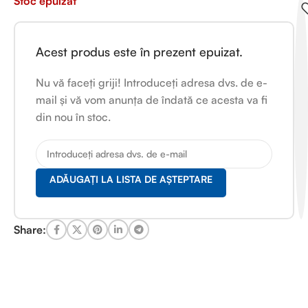
Stoc epuizat
Acest produs este în prezent epuizat.
Nu vă faceți griji! Introduceți adresa dvs. de e-
mail și vă vom anunța de îndată ce acesta va fi
din nou în stoc.
ADĂUGAȚI LA LISTA DE AȘTEPTARE
Share: