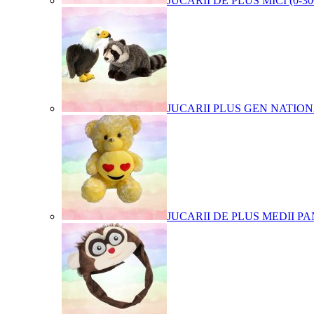
JUCARII DE PLUS MICI (0-3
JUCARII PLUS GEN NATIO
JUCARII DE PLUS MEDII PA