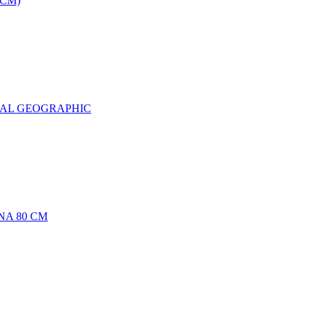
0CM)
NAL GEOGRAPHIC
NA 80 CM