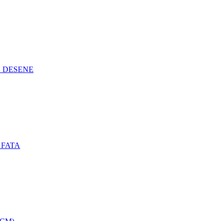
N DESENE
 FATA