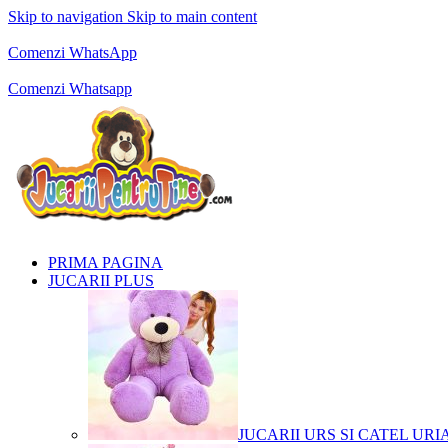
Skip to navigation
Skip to main content
Comenzi telefonice:
0769.711.774
Luni - Vineri: 10:00 - 19:00
Comenzi WhatsApp
Comenzi telefonice:
0769.711.774
Luni - Vineri: 10:00 - 19:00
Comenzi Whatsapp
PRIMA PAGINA
JUCARII PLUS
JUCARII URS SI CATEL URI