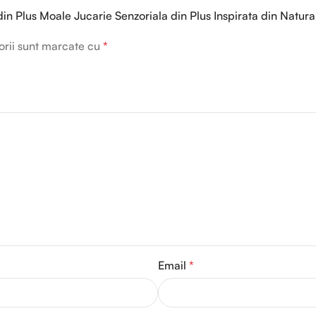
 din Plus Moale Jucarie Senzoriala din Plus Inspirata din Natu
orii sunt marcate cu
*
Email
*