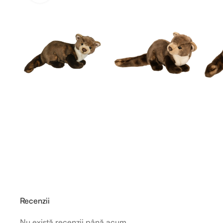
Recenzii
Nu există recenzii până acum.