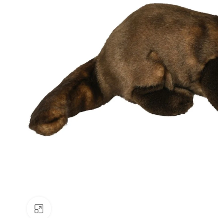
Faceți clic pentru a mări