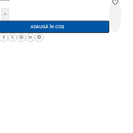
+
ADAUGĂ ÎN COȘ