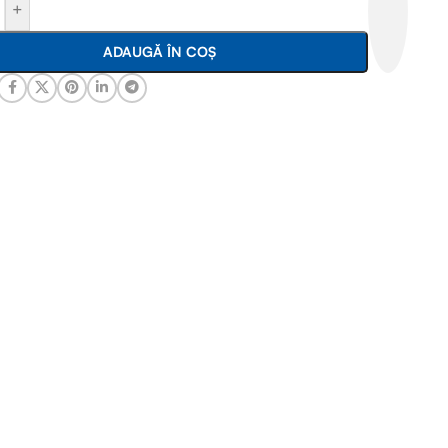
+
ADAUGĂ ÎN COȘ