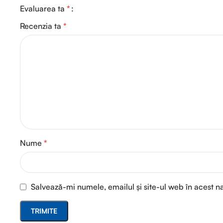
Evaluarea ta
*
Recenzia ta
*
Nume
*
Salvează-mi numele, emailul și site-ul web în acest n