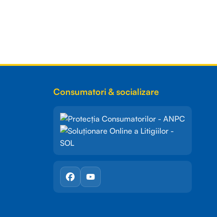
Consumatori & socializare