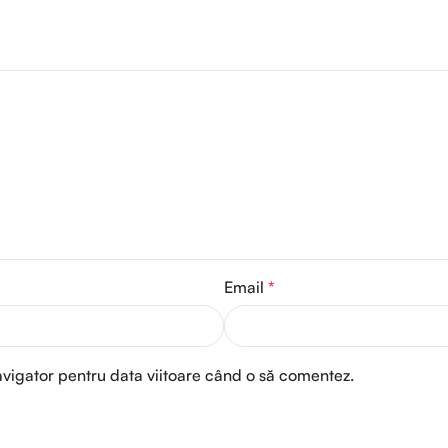
Email
*
avigator pentru data viitoare când o să comentez.