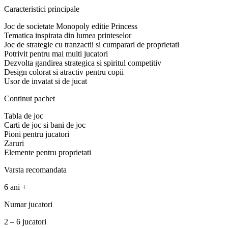
Caracteristici principale
Joc de societate Monopoly editie Princess
Tematica inspirata din lumea printeselor
Joc de strategie cu tranzactii si cumparari de proprietati
Potrivit pentru mai multi jucatori
Dezvolta gandirea strategica si spiritul competitiv
Design colorat si atractiv pentru copii
Usor de invatat si de jucat
Continut pachet
Tabla de joc
Carti de joc si bani de joc
Pioni pentru jucatori
Zaruri
Elemente pentru proprietati
Varsta recomandata
6 ani +
Numar jucatori
2 – 6 jucatori