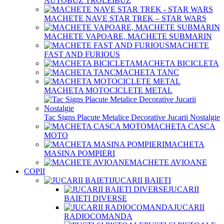
AUTOBUZ TROLEIBUZ
MACHETE NAVE STAR TREK – STAR WARS
MACHETE VAPOARE, MACHETE SUBMARIN
MACHETE
FAST AND FURIOUS
MACHETA BICICLETA
MACHETA TANC
MACHETA MOTOCICLETE METAL
Tac Signs Placute Metalice Decorative Jucarii Nostalgie
MACHETA CASCA
MOTO
MACHETA
MASINA POMPIERI
MACHETE AVIOANE
COPII
JUCARII BAIETI
JUCARII
BAIETI DIVERSE
JUCARII
RADIOCOMANDA