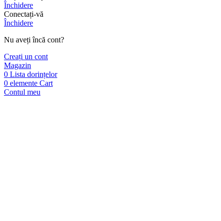
Închidere
Conectați-vă
Închidere
Nu aveți încă cont?
Creați un cont
Magazin
0
Lista dorințelor
0
elemente
Cart
Contul meu