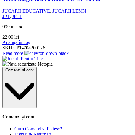
JUCARII EDUCATIVE
,
JUCARII LEMN
JPT
,
JPT1
999 în stoc
22,00
lei
Adaugă în coș
SKU:
JPT-704200126
Read more
Comenzi și cont
Comenzi și cont
Cum Comand si Platesc?
Livrari & Returnari