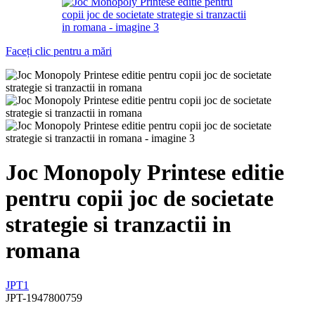
Faceți clic pentru a mări
Joc Monopoly Printese editie
pentru copii joc de societate
strategie si tranzactii in
romana
JPT1
JPT-1947800759