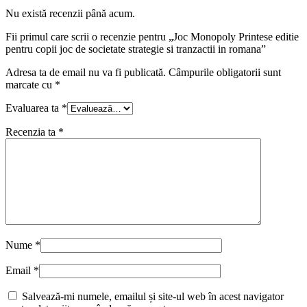
Nu există recenzii până acum.
Fii primul care scrii o recenzie pentru „Joc Monopoly Printese editie
pentru copii joc de societate strategie si tranzactii in romana”
Adresa ta de email nu va fi publicată.
Câmpurile obligatorii sunt
marcate cu
*
Evaluarea ta
*
Recenzia ta
*
Nume
*
Email
*
Salvează-mi numele, emailul și site-ul web în acest navigator