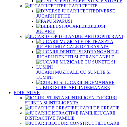
PUSTI SI PISTOALE
JUCARII FETITE
DIVERSE
JUCARII FETITE
PAPUSI
BEBELUSI
JUCARIE
JUCARII COPII 0-3 ANI
JUCARII MUZICALE DE TRAS ATA
JUCARII DENTITI SI ZDRANGANELE
JUCARII MUZICALE CU SUNETE SI
LUMINI
CUBURI SI JUCARII INDEMANARE
EDUCATIVE
JOCURI
STIINTA SI INTELIGENTA
JUCARII DE CREATIE
JUCARII
DISTRACTIVE FAMILIE
JUCARII