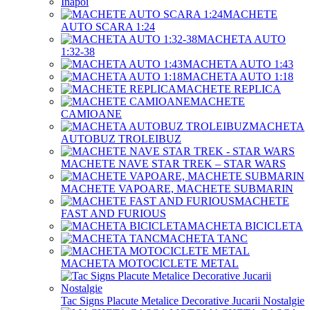
Înapoi
MACHETE
AUTO SCARA 1:24
MACHETA AUTO
1:32-38
MACHETA AUTO 1:43
MACHETA AUTO 1:18
MACHETE REPLICA
MACHETE
CAMIOANE
MACHETA
AUTOBUZ TROLEIBUZ
MACHETE NAVE STAR TREK – STAR WARS
MACHETE VAPOARE, MACHETE SUBMARIN
MACHETE
FAST AND FURIOUS
MACHETA BICICLETA
MACHETA TANC
MACHETA MOTOCICLETE METAL
Tac Signs Placute Metalice Decorative Jucarii Nostalgie