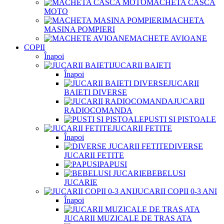
MACHETA CASCA
MOTO
MACHETA
MASINA POMPIERI
MACHETE AVIOANE
COPII
Înapoi
JUCARII BAIETI
Înapoi
JUCARII
BAIETI DIVERSE
JUCARII
RADIOCOMANDA
PUSTI SI PISTOALE
JUCARII FETITE
Înapoi
DIVERSE
JUCARII FETITE
PAPUSI
BEBELUSI
JUCARIE
JUCARII COPII 0-3 ANI
Înapoi
JUCARII MUZICALE DE TRAS ATA