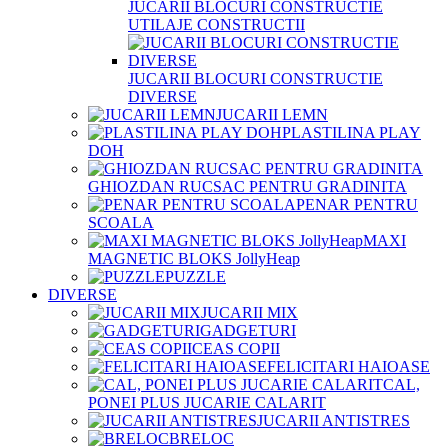
JUCARII BLOCURI CONSTRUCTIE
UTILAJE CONSTRUCTII
JUCARII BLOCURI CONSTRUCTIE
DIVERSE
JUCARII LEMN
PLASTILINA PLAY
DOH
GHIOZDAN RUCSAC PENTRU GRADINITA
PENAR PENTRU
SCOALA
MAXI
MAGNETIC BLOKS JollyHeap
PUZZLE
DIVERSE
JUCARII MIX
GADGETURI
CEAS COPII
FELICITARI HAIOASE
CAL,
PONEI PLUS JUCARIE CALARIT
JUCARII ANTISTRES
BRELOC