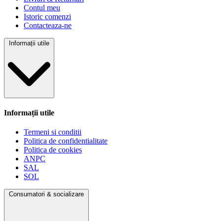
Contul meu
Istoric comenzi
Contacteaza-ne
Informații utile
Informații utile
Termeni si conditii
Politica de confidentialitate
Politica de cookies
ANPC
SAL
SOL
Consumatori & socializare