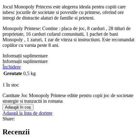
Jocul Monopoly Princess este alegerea ideala pentru copiii care
iubesc jocurile de societate si povestile cu printese, oferind ore
intregi de distractie alaturi de familie si prieteni.
Monopoly Printese: Contine : placa de joc, 8 carduri , 28 titluri de
proprietate, 16 carduri cufarul comunitatii, 1 pachet de bani
Monopoly , 1 zaruri, 1 zar de viteza si instructiuni. Este recomandat
copiilor cu varsta peste 8 ani.
Informații suplimentare
Informații suplimentare
Închidere
Greutate
0,5 kg
1 în stoc
Cantitate Joc Monopoly Printese editie pentru copii joc de societate
strategie si tranzactii in romana
Adaugă în coș
Adaugă la lista de dorințe
Share:
Recenzii