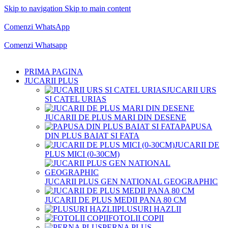
Skip to navigation
Skip to main content
Comenzi telefonice:
0769.711.774
Luni - Vineri: 10:00 - 19:00
Comenzi WhatsApp
Comenzi telefonice:
0769.711.774
Luni - Vineri: 10:00 - 19:00
Comenzi Whatsapp
PRIMA PAGINA
JUCARII PLUS
JUCARII URS
SI CATEL URIAS
JUCARII DE PLUS MARI DIN DESENE
PAPUSA
DIN PLUS BAIAT SI FATA
JUCARII DE
PLUS MICI (0-30CM)
JUCARII PLUS GEN NATIONAL GEOGRAPHIC
JUCARII DE PLUS MEDII PANA 80 CM
PLUSURI HAZLII
FOTOLII COPII
PERNA PLUS