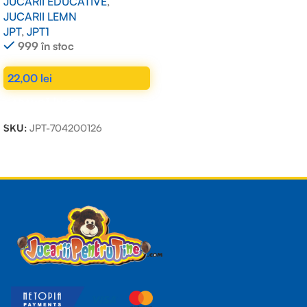
JUCARII EDUCATIVE
,
JUCARII LEMN
JPT
,
JPT1
999 în stoc
22,00
lei
ADAUGĂ ÎN COȘ
SKU:
JPT-704200126
Read more