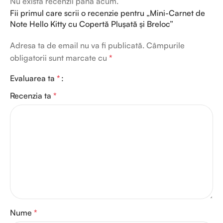
Nu există recenzii până acum.
Fii primul care scrii o recenzie pentru „Mini-Carnet de
Note Hello Kitty cu Copertă Plușată și Breloc”
Adresa ta de email nu va fi publicată.
Câmpurile
obligatorii sunt marcate cu
*
Evaluarea ta
*
Recenzia ta
*
Nume
*