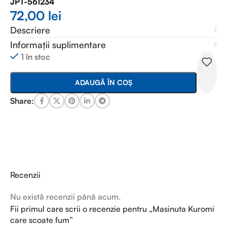
JPT-561234
72,00
lei
Descriere
Informații suplimentare
1 în stoc
ADAUGĂ ÎN COȘ
Share:
Recenzii
Nu există recenzii până acum.
Fii primul care scrii o recenzie pentru „Masinuta Kuromi
care scoate fum”