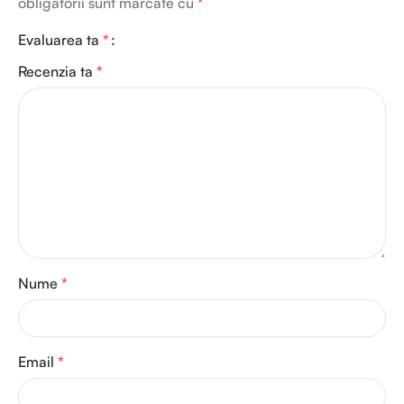
obligatorii sunt marcate cu
*
Evaluarea ta
*
Recenzia ta
*
Nume
*
Email
*