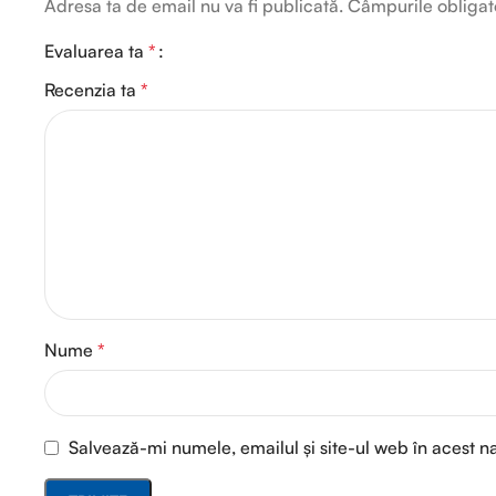
Adresa ta de email nu va fi publicată.
Câmpurile obligat
Evaluarea ta
*
Recenzia ta
*
Nume
*
Salvează-mi numele, emailul și site-ul web în acest n