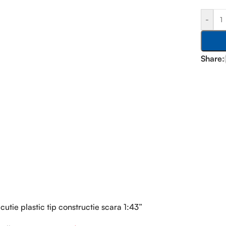
-
Share:
cutie plastic tip constructie scara 1:43”