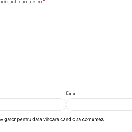
orii sunt marcate cu
*
Email
*
avigator pentru data viitoare când o să comentez.