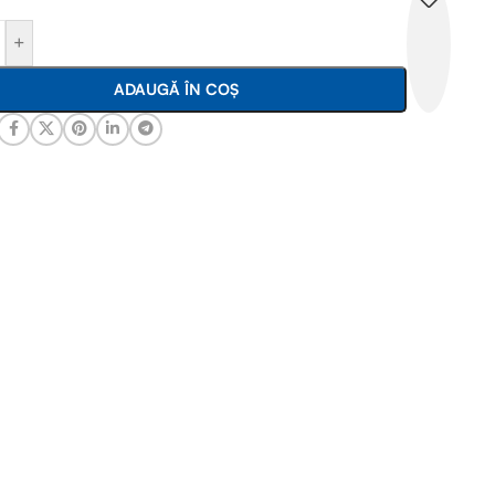
+
ADAUGĂ ÎN COȘ