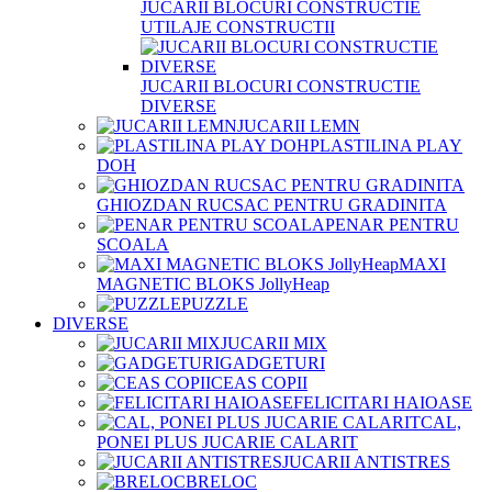
JUCARII BLOCURI CONSTRUCTIE
UTILAJE CONSTRUCTII
JUCARII BLOCURI CONSTRUCTIE
DIVERSE
JUCARII LEMN
PLASTILINA PLAY
DOH
GHIOZDAN RUCSAC PENTRU GRADINITA
PENAR PENTRU
SCOALA
MAXI
MAGNETIC BLOKS JollyHeap
PUZZLE
DIVERSE
JUCARII MIX
GADGETURI
CEAS COPII
FELICITARI HAIOASE
CAL,
PONEI PLUS JUCARIE CALARIT
JUCARII ANTISTRES
BRELOC