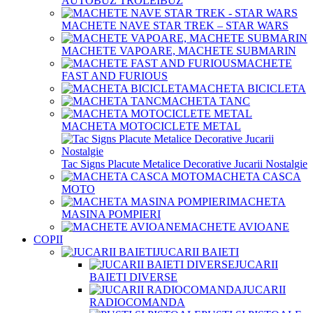
AUTOBUZ TROLEIBUZ
MACHETE NAVE STAR TREK – STAR WARS
MACHETE VAPOARE, MACHETE SUBMARIN
MACHETE
FAST AND FURIOUS
MACHETA BICICLETA
MACHETA TANC
MACHETA MOTOCICLETE METAL
Tac Signs Placute Metalice Decorative Jucarii Nostalgie
MACHETA CASCA
MOTO
MACHETA
MASINA POMPIERI
MACHETE AVIOANE
COPII
JUCARII BAIETI
JUCARII
BAIETI DIVERSE
JUCARII
RADIOCOMANDA