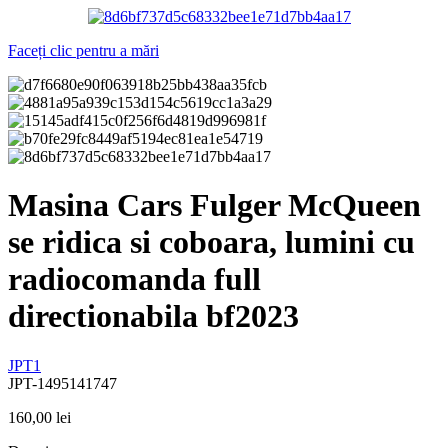
Faceți clic pentru a mări
Masina Cars Fulger McQueen
se ridica si coboara, lumini cu
radiocomanda full
directionabila bf2023
JPT1
JPT-1495141747
160,00
lei