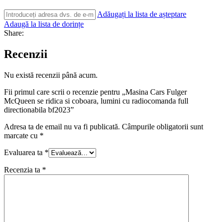
Adăugați la lista de așteptare
Adaugă la lista de dorințe
Share:
Recenzii
Nu există recenzii până acum.
Fii primul care scrii o recenzie pentru „Masina Cars Fulger
McQueen se ridica si coboara, lumini cu radiocomanda full
directionabila bf2023”
Adresa ta de email nu va fi publicată.
Câmpurile obligatorii sunt
marcate cu
*
Evaluarea ta
*
Recenzia ta
*