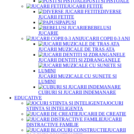
PUSTI SI PISTOALE
JUCARII FETITE
DIVERSE
JUCARII FETITE
PAPUSI
BEBELUSI
JUCARIE
JUCARII COPII 0-3 ANI
JUCARII MUZICALE DE TRAS ATA
JUCARII DENTITI SI ZDRANGANELE
JUCARII MUZICALE CU SUNETE SI
LUMINI
CUBURI SI JUCARII INDEMANARE
EDUCATIVE
JOCURI
STIINTA SI INTELIGENTA
JUCARII DE CREATIE
JUCARII
DISTRACTIVE FAMILIE
JUCARII