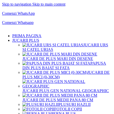
Skip to navigation
Skip to main content
Comenzi telefonice:
0769.711.774
Luni - Vineri: 10:00 - 19:00
Comenzi WhatsApp
Comenzi telefonice:
0769.711.774
Luni - Vineri: 10:00 - 19:00
Comenzi Whatsapp
PRIMA PAGINA
JUCARII PLUS
JUCARII URS
SI CATEL URIAS
JUCARII DE PLUS MARI DIN DESENE
PAPUSA
DIN PLUS BAIAT SI FATA
JUCARII DE
PLUS MICI (0-30CM)
JUCARII PLUS GEN NATIONAL GEOGRAPHIC
JUCARII DE PLUS MEDII PANA 80 CM
PLUSURI HAZLII
FOTOLII COPII
PERNA PLUS