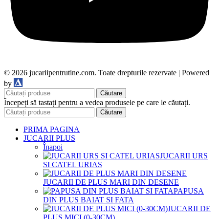
© 2026 jucariipentrutine.com. Toate drepturile rezervate | Powered
DDM
by
Căutare
Începeți să tastați pentru a vedea produsele pe care le căutați.
Căutare
PRIMA PAGINA
JUCARII PLUS
Înapoi
JUCARII URS
SI CATEL URIAS
JUCARII DE PLUS MARI DIN DESENE
PAPUSA
DIN PLUS BAIAT SI FATA
JUCARII DE
PLUS MICI (0-30CM)