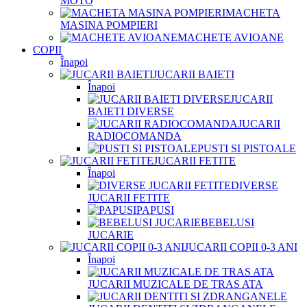
MOTO
MACHETA
MASINA POMPIERI
MACHETE AVIOANE
COPII
Înapoi
JUCARII BAIETI
Înapoi
JUCARII
BAIETI DIVERSE
JUCARII
RADIOCOMANDA
PUSTI SI PISTOALE
JUCARII FETITE
Înapoi
DIVERSE
JUCARII FETITE
PAPUSI
BEBELUSI
JUCARIE
JUCARII COPII 0-3 ANI
Înapoi
JUCARII MUZICALE DE TRAS ATA