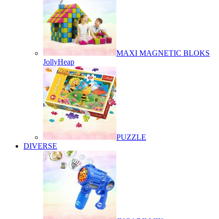
MAXI MAGNETIC BLOKS
JollyHeap
PUZZLE
DIVERSE