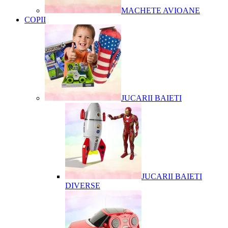
MACHETE AVIOANE
COPII
JUCARII BAIETI
JUCARII BAIETI
DIVERSE