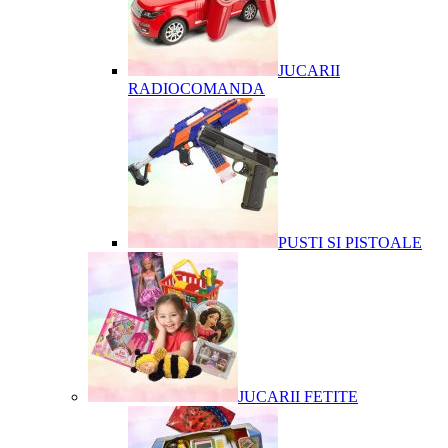
JUCARII
RADIOCOMANDA
PUSTI SI PISTOALE
JUCARII FETITE