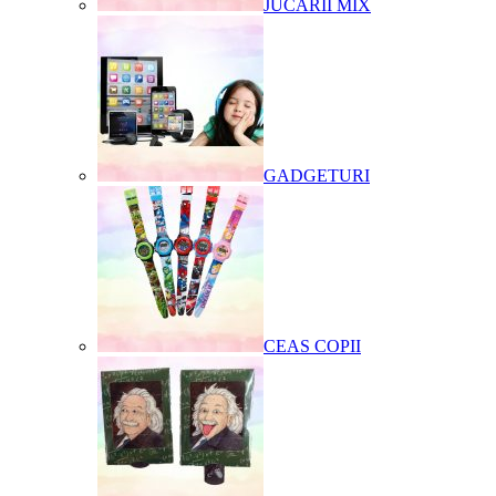
JUCARII MIX
GADGETURI
CEAS COPII