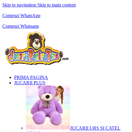
Skip to navigation
Skip to main content
Comenzi telefonice:
0769.711.774
Luni - Vineri: 10:00 - 19:00
Comenzi WhatsApp
Comenzi telefonice:
0769.711.774
Luni - Vineri: 10:00 - 19:00
Comenzi Whatsapp
PRIMA PAGINA
JUCARII PLUS
JUCARII URS SI CATEL