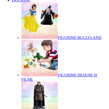
FIGURINE
FIGURINE BULLYLAND
FIGURINE DESENE SI
FILME