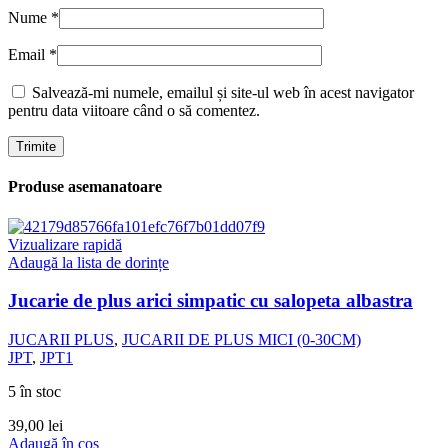
Nume
*
Email
*
Salvează-mi numele, emailul și site-ul web în acest navigator
pentru data viitoare când o să comentez.
Produse asemanatoare
Vizualizare rapidă
Adaugă la lista de dorințe
Jucarie de plus arici simpatic cu salopeta albastra
JUCARII PLUS
,
JUCARII DE PLUS MICI (0-30CM)
JPT
,
JPT1
5 în stoc
39,00
lei
Adaugă în coș