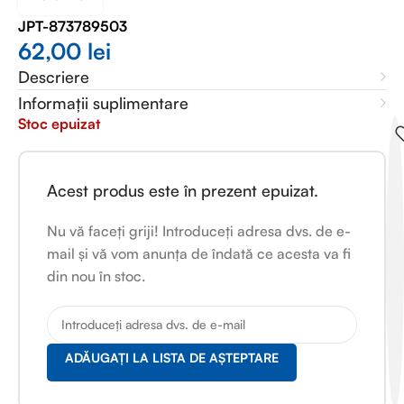
JPT-873789503
62,00
lei
Descriere
Informații suplimentare
Stoc epuizat
Acest produs este în prezent epuizat.
Nu vă faceți griji! Introduceți adresa dvs. de e-
mail și vă vom anunța de îndată ce acesta va fi
din nou în stoc.
ADĂUGAȚI LA LISTA DE AȘTEPTARE