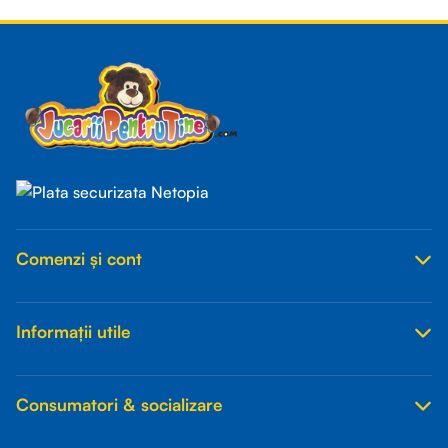
Read more
Comenzi și cont
Informații utile
Consumatori & socializare