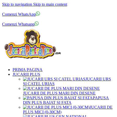
Skip to navigation
Skip to main content
Comenzi telefonice:
0769.711.774
Luni - Vineri: 10:00 - 19:00
Comenzi WhatsApp
Comenzi telefonice:
0769.711.774
Luni - Vineri: 10:00 - 19:00
Comenzi Whatsapp
PRIMA PAGINA
JUCARII PLUS
JUCARII URS
SI CATEL URIAS
JUCARII DE PLUS MARI DIN DESENE
PAPUSA
DIN PLUS BAIAT SI FATA
JUCARII DE
PLUS MICI (0-30CM)