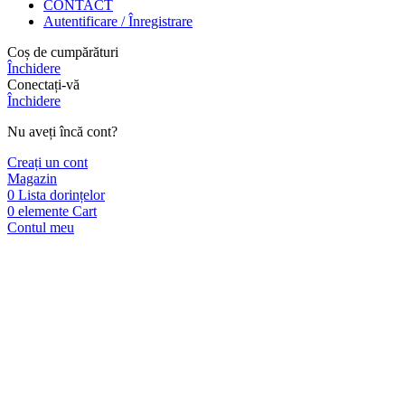
CONTACT
Autentificare / Înregistrare
Coș de cumpărături
Închidere
Conectați-vă
Închidere
Nu aveți încă cont?
Creați un cont
Magazin
0
Lista dorințelor
0
elemente
Cart
Contul meu