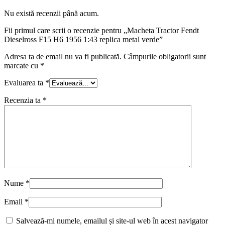
Nu există recenzii până acum.
Fii primul care scrii o recenzie pentru „Macheta Tractor Fendt
Dieselross F15 H6 1956 1:43 replica metal verde”
Adresa ta de email nu va fi publicată.
Câmpurile obligatorii sunt
marcate cu
*
Evaluarea ta
*
Recenzia ta
*
Nume
*
Email
*
Salvează-mi numele, emailul și site-ul web în acest navigator