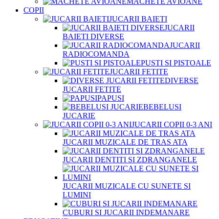
MACHETE AVIOANE
COPII
JUCARII BAIETI
JUCARII
BAIETI DIVERSE
JUCARII
RADIOCOMANDA
PUSTI SI PISTOALE
JUCARII FETITE
DIVERSE
JUCARII FETITE
PAPUSI
BEBELUSI
JUCARIE
JUCARII COPII 0-3 ANI
JUCARII MUZICALE DE TRAS ATA
JUCARII DENTITI SI ZDRANGANELE
JUCARII MUZICALE CU SUNETE SI
LUMINI
CUBURI SI JUCARII INDEMANARE