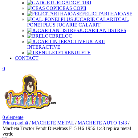
GADGETURI
CEAS COPII
FELICITARI HAIOASE
CAL,
PONEI PLUS JUCARIE CALARIT
JUCARII ANTISTRES
BRELOC
JUCARII
INTERACTIVE
TRENULETE
CONTACT
0
0
elemente
Prima pagină
/
MACHETE METAL
/
MACHETE AUTO 1:43
/
Macheta Tractor Fendt Dieselross F15 H6 1956 1:43 replica metal
verde