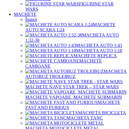
FIGURINE STAR
WARS
MACHETE
Înapoi
MACHETE
AUTO SCARA 1:24
MACHETA AUTO
1:32-38
MACHETA AUTO 1:43
MACHETA AUTO 1:18
MACHETE REPLICA
MACHETE
CAMIOANE
MACHETA
AUTOBUZ TROLEIBUZ
MACHETE NAVE STAR TREK – STAR WARS
MACHETE VAPOARE, MACHETE SUBMARIN
MACHETE
FAST AND FURIOUS
MACHETA BICICLETA
MACHETA TANC
MACHETA MOTOCICLETE METAL