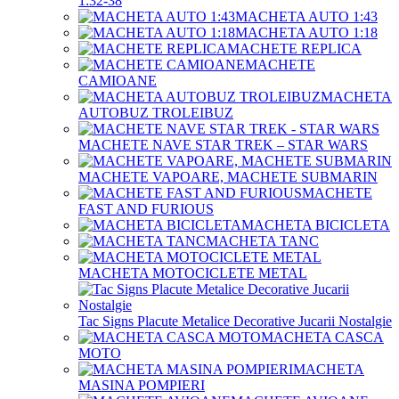
1:32-38
MACHETA AUTO 1:43
MACHETA AUTO 1:18
MACHETE REPLICA
MACHETE
CAMIOANE
MACHETA
AUTOBUZ TROLEIBUZ
MACHETE NAVE STAR TREK – STAR WARS
MACHETE VAPOARE, MACHETE SUBMARIN
MACHETE
FAST AND FURIOUS
MACHETA BICICLETA
MACHETA TANC
MACHETA MOTOCICLETE METAL
Tac Signs Placute Metalice Decorative Jucarii Nostalgie
MACHETA CASCA
MOTO
MACHETA
MASINA POMPIERI