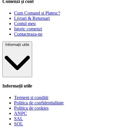
Comenzi și cont
Cum Comand si Platesc?
Livrari & Returnari
Contul meu
Istoric comenzi
Contacteaza-ne
Informații utile
Informații utile
Termeni si conditii
Politica de confidentialitate
Politica de cookies
ANPC
SAL
SOL