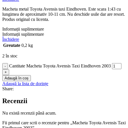
Macheta metal Toyota Avensis taxi Eindhoven. Este scara 1:43 cu
lungimea de aproximativ 10-11 cm. Nu deschide usile dar are resort.
Produs original cu licenta.
Informații suplimentare
Informații suplimentare
Închidere
Greutate
0,2 kg
2 în stoc
Cantitate Macheta Toyota Avensis Taxi Eindhoven 2003
-
+
Adaugă în coș
Adaugă la lista de dorințe
Share:
Recenzii
Nu există recenzii până acum.
Fii primul care scrii o recenzie pentru „Macheta Toyota Avensis Taxi
Eindhoven 2003”