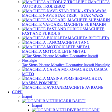
MACHETA
AUTOBUZ TROLEIBUZ
MACHETE NAVE STAR TREK – STAR WARS
MACHETE VAPOARE, MACHETE SUBMARIN
MACHETE
FAST AND FURIOUS
MACHETA BICICLETA
MACHETA TANC
MACHETA MOTOCICLETE METAL
Tac Signs Placute Metalice Decorative Jucarii Nostalgie
MACHETA CASCA
MOTO
MACHETA
MASINA POMPIERI
MACHETE AVIOANE
COPII
Înapoi
JUCARII BAIETI
Înapoi
JUCARII