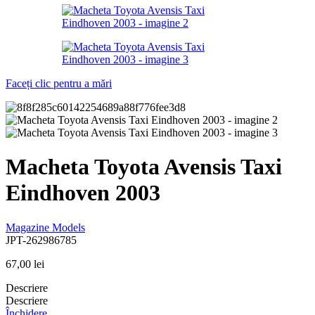
Faceți clic pentru a mări
Macheta Toyota Avensis Taxi
Eindhoven 2003
Magazine Models
JPT-262986785
67,00
lei
Descriere
Descriere
Închidere