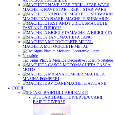
AUTOBUZ TROLEIBUZ
MACHETE NAVE STAR TREK – STAR WARS
MACHETE VAPOARE, MACHETE SUBMARIN
MACHETE
FAST AND FURIOUS
MACHETA BICICLETA
MACHETA TANC
MACHETA MOTOCICLETE METAL
Tac Signs Placute Metalice Decorative Jucarii Nostalgie
MACHETA CASCA
MOTO
MACHETA
MASINA POMPIERI
MACHETE AVIOANE
COPII
JUCARII BAIETI
JUCARII
BAIETI DIVERSE