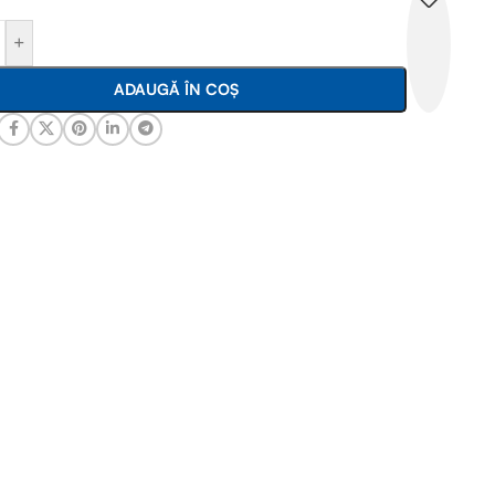
+
ADAUGĂ ÎN COȘ