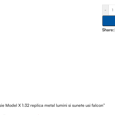
-
Share:
sie Model X 1:32 replica metal lumini si sunete usi falcon”