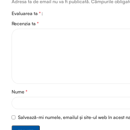
Adresa ta de email nu va fi publicată.
Câmpurile obligat
Evaluarea ta
*
Recenzia ta
*
Nume
*
Salvează-mi numele, emailul și site-ul web în acest n