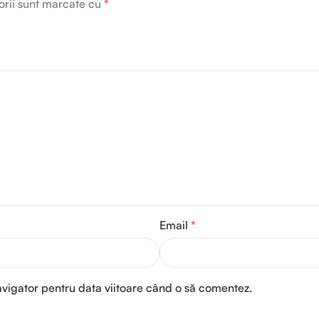
orii sunt marcate cu
*
Email
*
avigator pentru data viitoare când o să comentez.