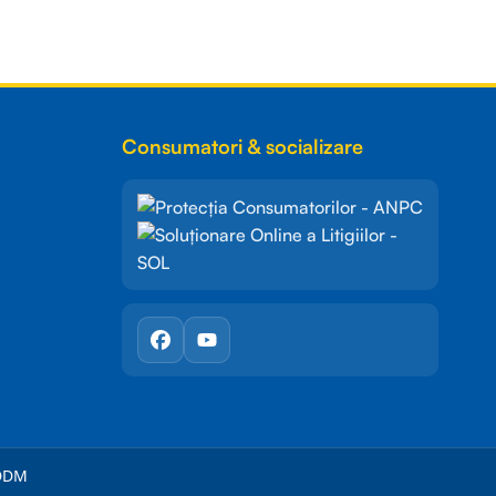
Consumatori & socializare
DDM