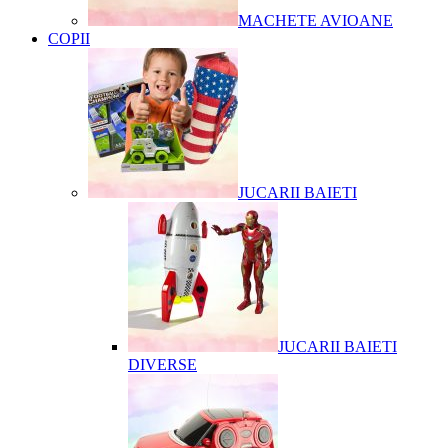
MACHETE AVIOANE
COPII
JUCARII BAIETI
JUCARII BAIETI
DIVERSE