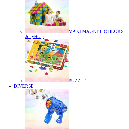
MAXI MAGNETIC BLOKS
JollyHeap
PUZZLE
DIVERSE