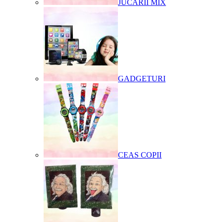
JUCARII MIX
GADGETURI
CEAS COPII