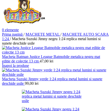
0
elemente
Prima pagină
/
MACHETE METAL
/
MACHETE AUTO SCARA
1:24
/
Macheta Suzuki Jimny negru 1:24 replica metal lumini si
sunete deschide usile
Macheta Batman Justice League Batmobile metalica negru mat
editie de colectie 13 cm
47,00
lei
Înapoi la produse
Macheta Suzuki Jimmy verde 1:24 replica metal lumini si sunete
deschide usile
99,00
lei