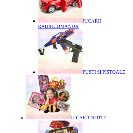
JUCARII
RADIOCOMANDA
PUSTI SI PISTOALE
JUCARII FETITE