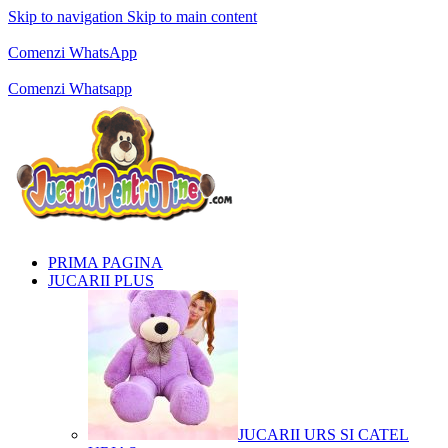
Skip to navigation
Skip to main content
Comenzi telefonice:
0769.711.774
Luni - Vineri: 10:00 - 19:00
Comenzi WhatsApp
Comenzi telefonice:
0769.711.774
Luni - Vineri: 10:00 - 19:00
Comenzi Whatsapp
PRIMA PAGINA
JUCARII PLUS
JUCARII URS SI CATEL