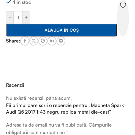
4 în stoc
-
+
ADAUGĂ ÎN COȘ
Share:
Recenzii
Nu există recenzii până acum.
Fii primul care scrii o recenzie pentru „Macheta Spark
Audi Q5 2017 1:43 negru replica metal die-cast”
Adresa ta de email nu va fi publicată.
Câmpurile
obligatorii sunt marcate cu
*