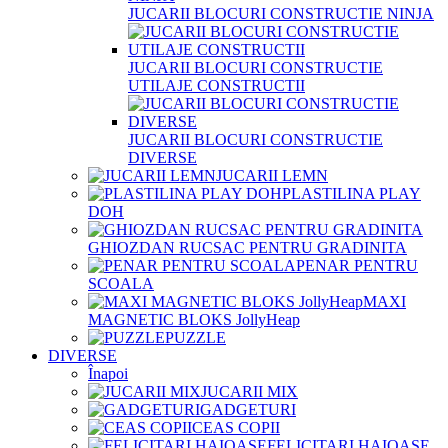
JUCARII BLOCURI CONSTRUCTIE NINJA
JUCARII BLOCURI CONSTRUCTIE
UTILAJE CONSTRUCTII
JUCARII BLOCURI CONSTRUCTIE
DIVERSE
JUCARII LEMN
PLASTILINA PLAY
DOH
GHIOZDAN RUCSAC PENTRU GRADINITA
PENAR PENTRU
SCOALA
MAXI
MAGNETIC BLOKS JollyHeap
PUZZLE
DIVERSE
Înapoi
JUCARII MIX
GADGETURI
CEAS COPII
FELICITARI HAIOASE