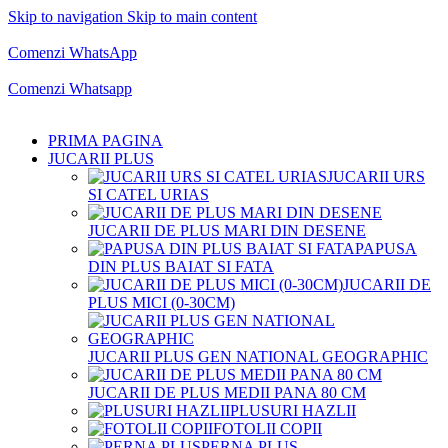
Skip to navigation
Skip to main content
Comenzi telefonice:
0769.711.774
Luni - Vineri: 10:00 - 19:00
Comenzi WhatsApp
Comenzi telefonice:
0769.711.774
Luni - Vineri: 10:00 - 19:00
Comenzi Whatsapp
PRIMA PAGINA
JUCARII PLUS
JUCARII URS
SI CATEL URIAS
JUCARII DE PLUS MARI DIN DESENE
PAPUSA
DIN PLUS BAIAT SI FATA
JUCARII DE
PLUS MICI (0-30CM)
JUCARII PLUS GEN NATIONAL GEOGRAPHIC
JUCARII DE PLUS MEDII PANA 80 CM
PLUSURI HAZLII
FOTOLII COPII
PERNA PLUS