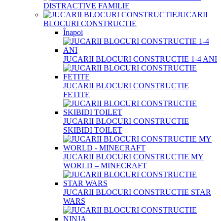
DISTRACTIVE FAMILIE
JUCARII
BLOCURI CONSTRUCTIE
Înapoi
JUCARII BLOCURI CONSTRUCTIE 1-4 ANI
JUCARII BLOCURI CONSTRUCTIE
FETITE
JUCARII BLOCURI CONSTRUCTIE
SKIBIDI TOILET
JUCARII BLOCURI CONSTRUCTIE MY
WORLD – MINECRAFT
JUCARII BLOCURI CONSTRUCTIE STAR
WARS