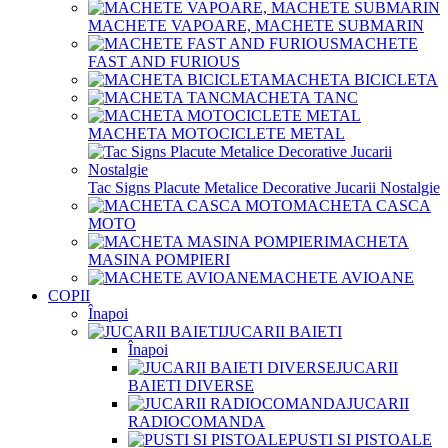
MACHETE VAPOARE, MACHETE SUBMARIN
MACHETE
FAST AND FURIOUS
MACHETA BICICLETA
MACHETA TANC
MACHETA MOTOCICLETE METAL
Tac Signs Placute Metalice Decorative Jucarii Nostalgie
MACHETA CASCA
MOTO
MACHETA
MASINA POMPIERI
MACHETE AVIOANE
COPII
Înapoi
JUCARII BAIETI
Înapoi
JUCARII
BAIETI DIVERSE
JUCARII
RADIOCOMANDA
PUSTI SI PISTOALE