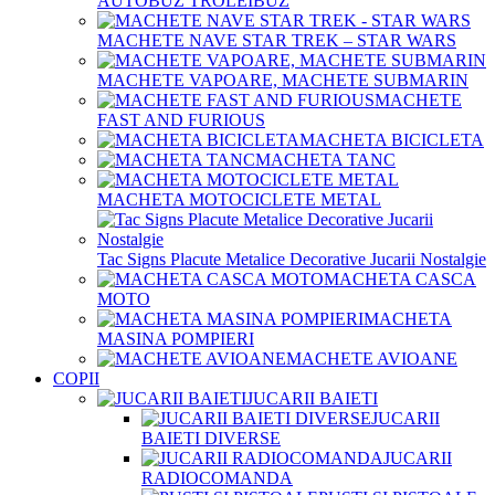
AUTOBUZ TROLEIBUZ
MACHETE NAVE STAR TREK – STAR WARS
MACHETE VAPOARE, MACHETE SUBMARIN
MACHETE
FAST AND FURIOUS
MACHETA BICICLETA
MACHETA TANC
MACHETA MOTOCICLETE METAL
Tac Signs Placute Metalice Decorative Jucarii Nostalgie
MACHETA CASCA
MOTO
MACHETA
MASINA POMPIERI
MACHETE AVIOANE
COPII
JUCARII BAIETI
JUCARII
BAIETI DIVERSE
JUCARII
RADIOCOMANDA