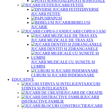
PUSTI SI PISTOALE
JUCARII FETITE
DIVERSE
JUCARII FETITE
PAPUSI
BEBELUSI
JUCARIE
JUCARII COPII 0-3 ANI
JUCARII MUZICALE DE TRAS ATA
JUCARII DENTITI SI ZDRANGANELE
JUCARII MUZICALE CU SUNETE SI
LUMINI
CUBURI SI JUCARII INDEMANARE
EDUCATIVE
JOCURI
STIINTA SI INTELIGENTA
JUCARII DE CREATIE
JUCARII
DISTRACTIVE FAMILIE
JUCARII