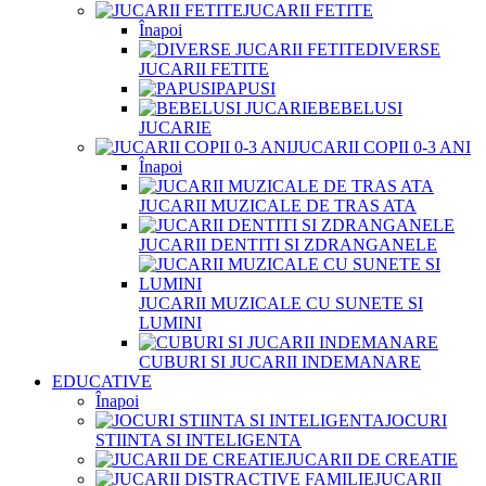
JUCARII FETITE
Înapoi
DIVERSE
JUCARII FETITE
PAPUSI
BEBELUSI
JUCARIE
JUCARII COPII 0-3 ANI
Înapoi
JUCARII MUZICALE DE TRAS ATA
JUCARII DENTITI SI ZDRANGANELE
JUCARII MUZICALE CU SUNETE SI
LUMINI
CUBURI SI JUCARII INDEMANARE
EDUCATIVE
Înapoi
JOCURI
STIINTA SI INTELIGENTA
JUCARII DE CREATIE
JUCARII