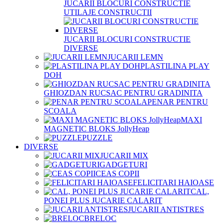
JUCARII BLOCURI CONSTRUCTIE
UTILAJE CONSTRUCTII
JUCARII BLOCURI CONSTRUCTIE
DIVERSE
JUCARII LEMN
PLASTILINA PLAY
DOH
GHIOZDAN RUCSAC PENTRU GRADINITA
PENAR PENTRU
SCOALA
MAXI
MAGNETIC BLOKS JollyHeap
PUZZLE
DIVERSE
JUCARII MIX
GADGETURI
CEAS COPII
FELICITARI HAIOASE
CAL,
PONEI PLUS JUCARIE CALARIT
JUCARII ANTISTRES
BRELOC