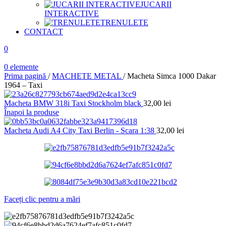
JUCARII
INTERACTIVE
TRENULETE
CONTACT
0
0
elemente
Prima pagină
/
MACHETE METAL
/
Macheta Simca 1000 Dakar
1964 – Taxi
Macheta BMW 318i Taxi Stockholm black
32,00
lei
Înapoi la produse
Macheta Audi A4 City Taxi Berlin - Scara 1:38
32,00
lei
Faceți clic pentru a mări