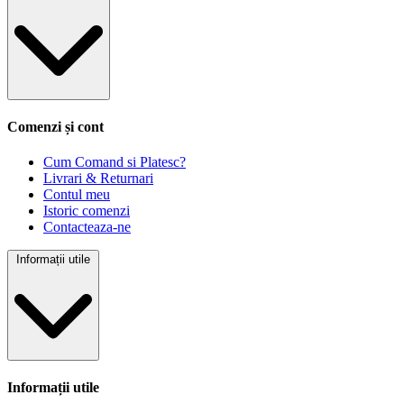
Comenzi și cont
Cum Comand si Platesc?
Livrari & Returnari
Contul meu
Istoric comenzi
Contacteaza-ne
Informații utile
Informații utile