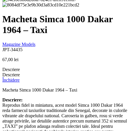
Macheta Simca 1000 Dakar
1964 – Taxi
Magazine Models
JPT-34435
67,00
lei
Descriere
Descriere
Închidere
Macheta Simca 1000 Dakar 1964 – Taxi
Descriere:
Reprodus fidel in miniatura, acest model Simca 1000 Dakar 1964
reda farmecul taxiurilor traditionale din Senegal, decorate in culorile
vibrante ale drapelului national. Caroseria in galben, rosu si verde
atrage privirile, iar detaliile autentice precum numarul 352 si semnul
„TAXI” pe plafon adauga realism colectiei tale. Ideal pentru