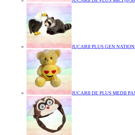
JUCARII DE PLUS MICI (0-3
JUCARII PLUS GEN NATIO
JUCARII DE PLUS MEDII PA