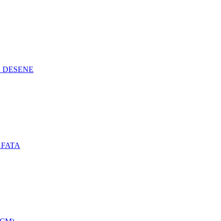
N DESENE
 FATA