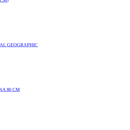
0CM)
NAL GEOGRAPHIC
NA 80 CM