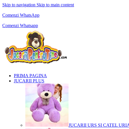
Skip to navigation
Skip to main content
Comenzi telefonice:
0769.711.774
Luni - Vineri: 10:00 - 19:00
Comenzi WhatsApp
Comenzi telefonice:
0769.711.774
Luni - Vineri: 10:00 - 19:00
Comenzi Whatsapp
PRIMA PAGINA
JUCARII PLUS
JUCARII URS SI CATEL URI