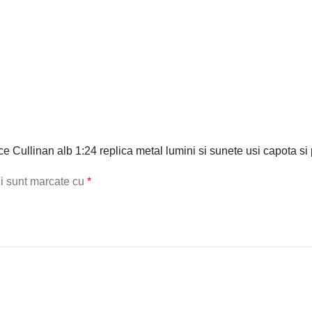
ce Cullinan alb 1:24 replica metal lumini si sunete usi capota si
ii sunt marcate cu
*