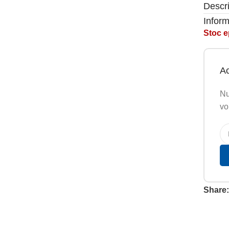
Descr
Inform
Stoc e
Ac
Nu
vo
Share