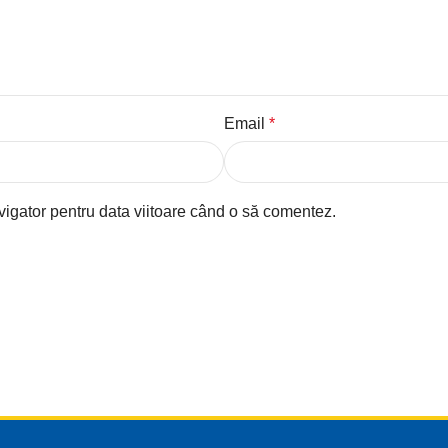
Email
*
vigator pentru data viitoare când o să comentez.