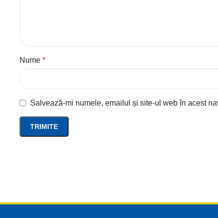
Nume
*
Salvează-mi numele, emailul și site-ul web în acest na
Read more