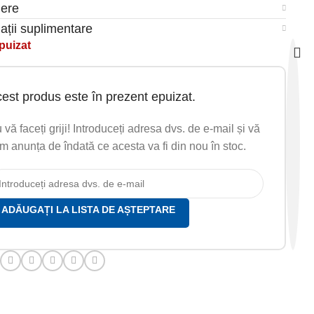
iere
ații suplimentare
puizat
est produs este în prezent epuizat.
 vă faceți griji! Introduceți adresa dvs. de e-mail și vă
m anunța de îndată ce acesta va fi din nou în stoc.
ADĂUGAȚI LA LISTA DE AȘTEPTARE
: