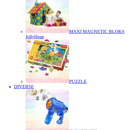
MAXI MAGNETIC BLOKS
JollyHeap
PUZZLE
DIVERSE