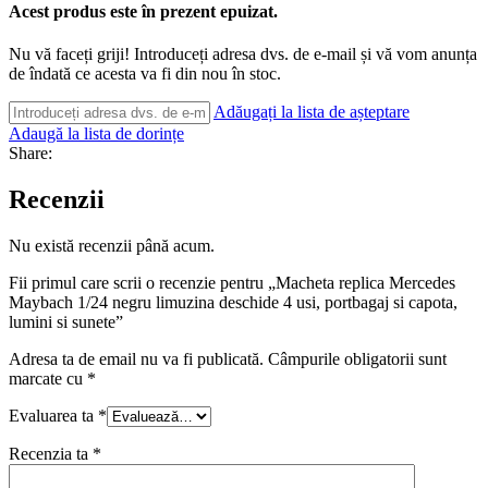
Acest produs este în prezent epuizat.
Nu vă faceți griji! Introduceți adresa dvs. de e-mail și vă vom anunța
de îndată ce acesta va fi din nou în stoc.
Adăugați la lista de așteptare
Adaugă la lista de dorințe
Share:
Recenzii
Nu există recenzii până acum.
Fii primul care scrii o recenzie pentru „Macheta replica Mercedes
Maybach 1/24 negru limuzina deschide 4 usi, portbagaj si capota,
lumini si sunete”
Adresa ta de email nu va fi publicată.
Câmpurile obligatorii sunt
marcate cu
*
Evaluarea ta
*
Recenzia ta
*