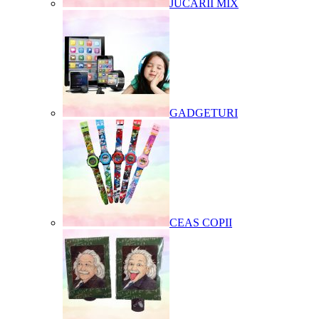
JUCARII MIX
GADGETURI
CEAS COPII