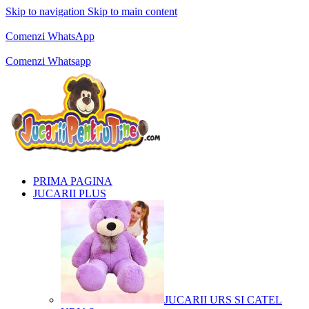
Skip to navigation
Skip to main content
Comenzi telefonice:
0769.711.774
Luni - Vineri: 10:00 - 19:00
Comenzi WhatsApp
Comenzi telefonice:
0769.711.774
Luni - Vineri: 10:00 - 19:00
Comenzi Whatsapp
PRIMA PAGINA
JUCARII PLUS
JUCARII URS SI CATEL