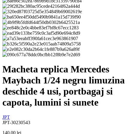
Macheta replica Mercedes
Maybach 1/24 negru limuzina
deschide 4 usi, portbagaj si
capota, lumini si sunete
JPT
JPT-30230543
140,00
lei