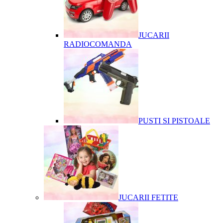
JUCARII
RADIOCOMANDA
PUSTI SI PISTOALE
JUCARII FETITE