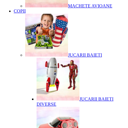
MACHETE AVIOANE
COPII
JUCARII BAIETI
JUCARII BAIETI
DIVERSE