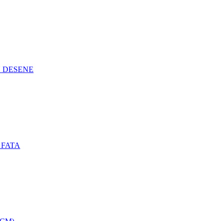
N DESENE
 FATA