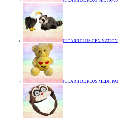
JUCARII DE PLUS MICI (0-3
JUCARII PLUS GEN NATIO
JUCARII DE PLUS MEDII PA