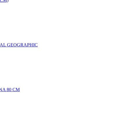
0CM)
NAL GEOGRAPHIC
NA 80 CM