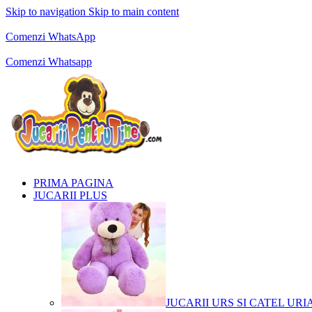
Skip to navigation
Skip to main content
Comenzi telefonice:
0769.711.774
Luni - Vineri: 10:00 - 19:00
Comenzi WhatsApp
Comenzi telefonice:
0769.711.774
Luni - Vineri: 10:00 - 19:00
Comenzi Whatsapp
PRIMA PAGINA
JUCARII PLUS
JUCARII URS SI CATEL URI