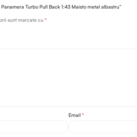
e Panamera Turbo Pull Back 1:43 Maisto metal albastru”
orii sunt marcate cu
*
Email
*