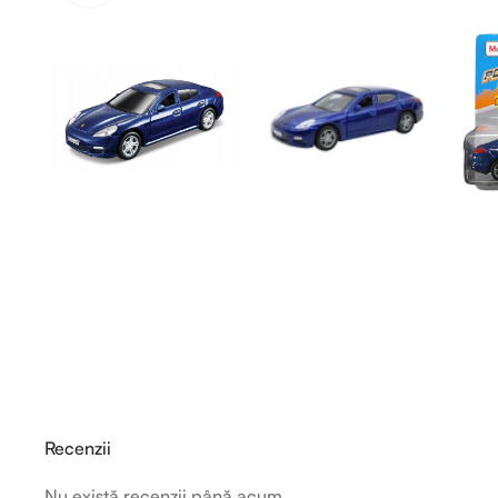
Recenzii
Nu există recenzii până acum.