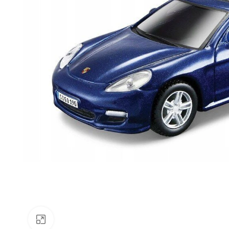
Faceți clic pentru a mări