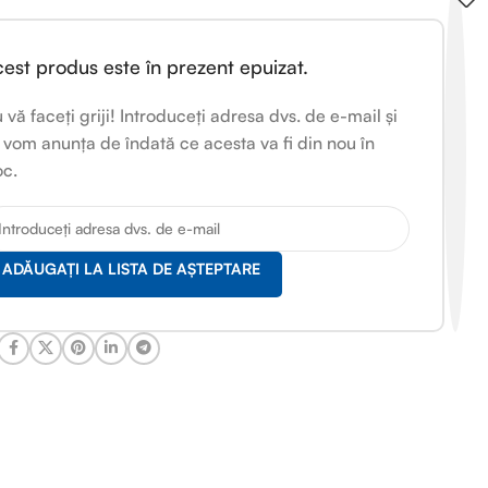
est produs este în prezent epuizat.
 vă faceți griji! Introduceți adresa dvs. de e-mail și
 vom anunța de îndată ce acesta va fi din nou în
oc.
ADĂUGAȚI LA LISTA DE AȘTEPTARE