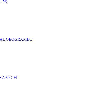
0CM)
NAL GEOGRAPHIC
NA 80 CM