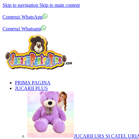
Skip to navigation
Skip to main content
Comenzi telefonice:
0769.711.774
Luni - Vineri: 10:00 - 19:00
Comenzi WhatsApp
Comenzi telefonice:
0769.711.774
Luni - Vineri: 10:00 - 19:00
Comenzi Whatsapp
PRIMA PAGINA
JUCARII PLUS
JUCARII URS SI CATEL URI