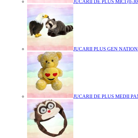
JUCARII DE PLUS MICI (0-3
JUCARII PLUS GEN NATIO
JUCARII DE PLUS MEDII PA