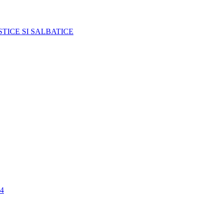
TICE SI SALBATICE
4