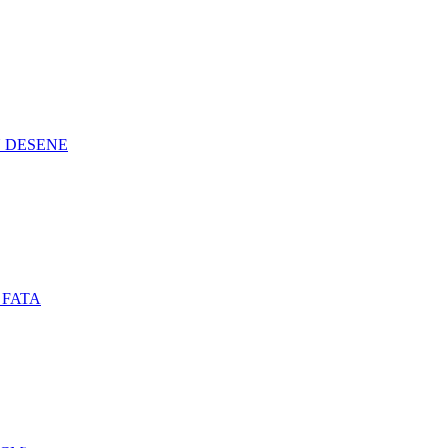
N DESENE
 FATA