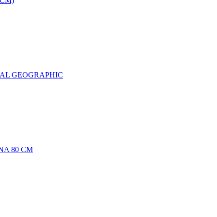
0CM)
NAL GEOGRAPHIC
NA 80 CM