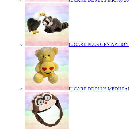
JUCARII DE PLUS MICI (0-3
JUCARII PLUS GEN NATIO
JUCARII DE PLUS MEDII PA