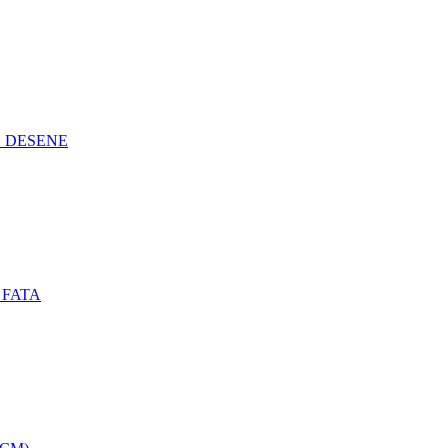
N DESENE
 FATA