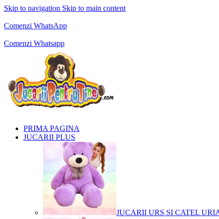
Skip to navigation
Skip to main content
Comenzi telefonice:
0769.711.774
Luni - Vineri: 10:00 - 19:00
Comenzi WhatsApp
Comenzi telefonice:
0769.711.774
Luni - Vineri: 10:00 - 19:00
Comenzi Whatsapp
PRIMA PAGINA
JUCARII PLUS
JUCARII URS SI CATEL URI