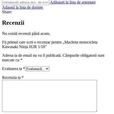
Adăugați la lista de așteptare
Adaugă la lista de dorințe
Share:
Recenzii
Nu există recenzii până acum.
Fii primul care scrii o recenzie pentru „Macheta motocicleta
Kawasaki Ninja H2R 1/18”
Adresa ta de email nu va fi publicată.
Câmpurile obligatorii sunt
marcate cu
*
Evaluarea ta
*
Recenzia ta
*