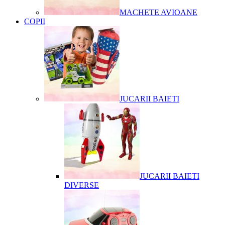
MACHETE AVIOANE
COPII
JUCARII BAIETI
JUCARII BAIETI
DIVERSE