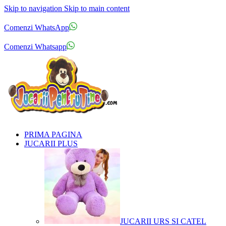
Skip to navigation
Skip to main content
Comenzi telefonice:
0769.711.774
Luni - Vineri: 10:00 - 19:00
Comenzi WhatsApp
Comenzi telefonice:
0769.711.774
Luni - Vineri: 10:00 - 19:00
Comenzi Whatsapp
PRIMA PAGINA
JUCARII PLUS
JUCARII URS SI CATEL