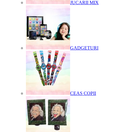
JUCARII MIX
GADGETURI
CEAS COPII