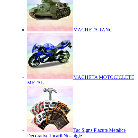
MACHETA TANC
MACHETA MOTOCICLETE
METAL
Tac Signs Placute Metalice
Decorative Jucarii Nostalgie