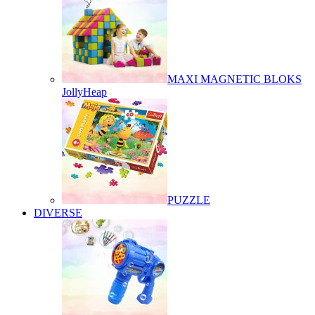
MAXI MAGNETIC BLOKS
JollyHeap
PUZZLE
DIVERSE