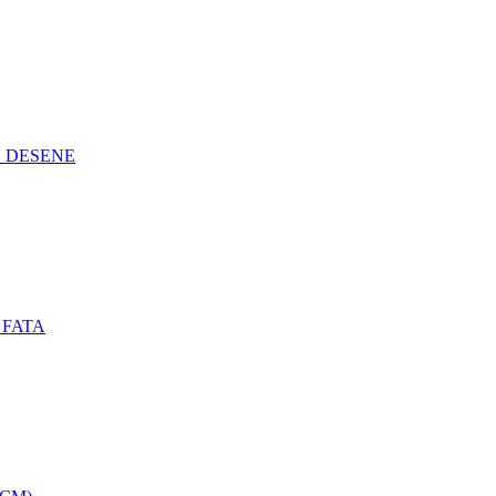
N DESENE
 FATA