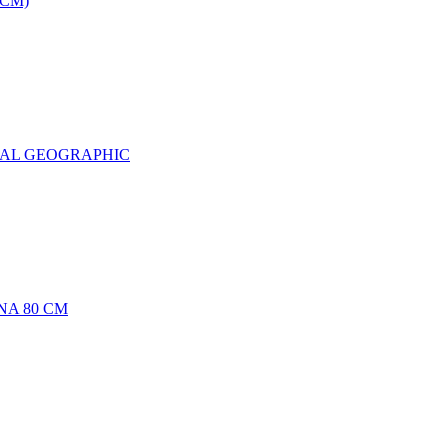
0CM)
NAL GEOGRAPHIC
NA 80 CM