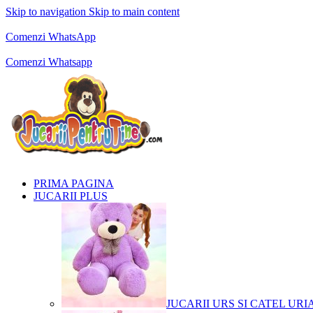
Skip to navigation
Skip to main content
Comenzi telefonice:
0769.711.774
Luni - Vineri: 10:00 - 19:00
Comenzi WhatsApp
Comenzi telefonice:
0769.711.774
Luni - Vineri: 10:00 - 19:00
Comenzi Whatsapp
PRIMA PAGINA
JUCARII PLUS
JUCARII URS SI CATEL URI