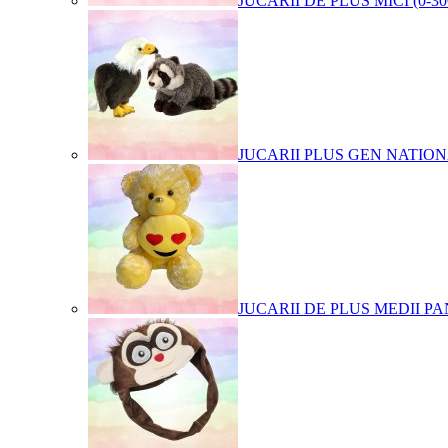
JUCARII DE PLUS MICI (0-3
JUCARII PLUS GEN NATIO
JUCARII DE PLUS MEDII PA