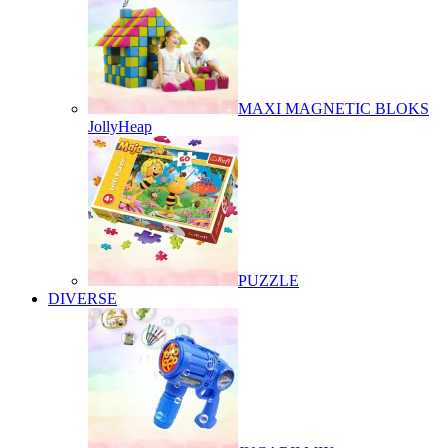
MAXI MAGNETIC BLOKS
JollyHeap
PUZZLE
DIVERSE