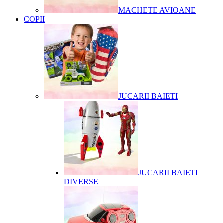
MACHETE AVIOANE
COPII
JUCARII BAIETI
JUCARII BAIETI
DIVERSE