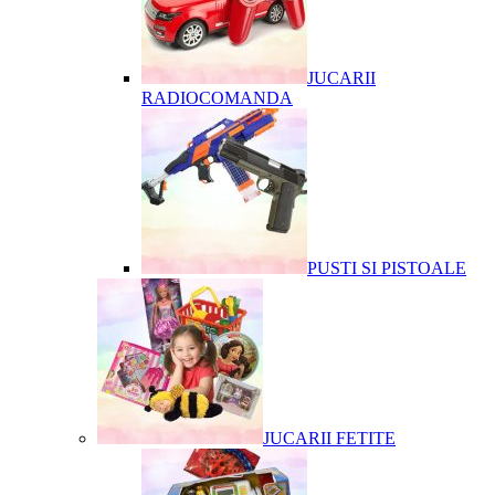
JUCARII
RADIOCOMANDA
PUSTI SI PISTOALE
JUCARII FETITE