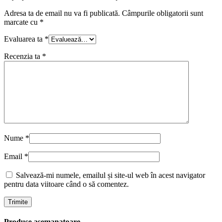
Adresa ta de email nu va fi publicată.
Câmpurile obligatorii sunt
marcate cu
*
Evaluarea ta
*
Recenzia ta
*
Nume
*
Email
*
Salvează-mi numele, emailul și site-ul web în acest navigator
pentru data viitoare când o să comentez.
Produse asemanatoare