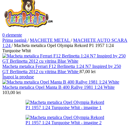
0
elemente
Prima pagină
/
MACHETE METAL
/
MACHETE AUTO SCARA
1:24
/
Macheta metalica Opel Olympia Rekord P1 1957 1:24
Turquoise Whit
Macheta metalica Ferrari F12 Berlinetta 1:24 N7 Inspired by 250
GT Berlinetta 2012 cu vitrina Blue White
87,00
lei
Înapoi la produse
Macheta metalica Opel Manta B 400 Rallye 1981 1:24 White
103,00
lei