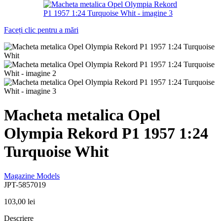
Faceți clic pentru a mări
Macheta metalica Opel
Olympia Rekord P1 1957 1:24
Turquoise Whit
Magazine Models
JPT-5857019
103,00
lei
Descriere