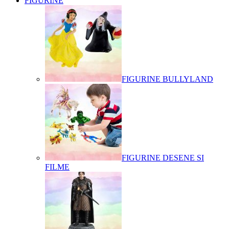
FIGURINE
FIGURINE BULLYLAND
FIGURINE DESENE SI
FILME