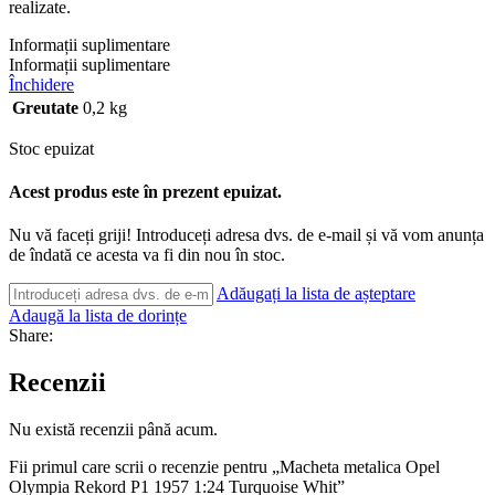
realizate.
Informații suplimentare
Informații suplimentare
Închidere
Greutate
0,2 kg
Stoc epuizat
Acest produs este în prezent epuizat.
Nu vă faceți griji! Introduceți adresa dvs. de e-mail și vă vom anunța
de îndată ce acesta va fi din nou în stoc.
Adăugați la lista de așteptare
Adaugă la lista de dorințe
Share:
Recenzii
Nu există recenzii până acum.
Fii primul care scrii o recenzie pentru „Macheta metalica Opel
Olympia Rekord P1 1957 1:24 Turquoise Whit”