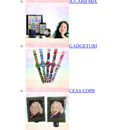
JUCARII MIX
GADGETURI
CEAS COPII