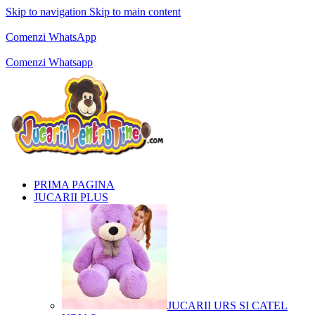
Skip to navigation
Skip to main content
Comenzi telefonice:
0769.711.774
Luni - Vineri: 10:00 - 19:00
Comenzi WhatsApp
Comenzi telefonice:
0769.711.774
Luni - Vineri: 10:00 - 19:00
Comenzi Whatsapp
PRIMA PAGINA
JUCARII PLUS
JUCARII URS SI CATEL