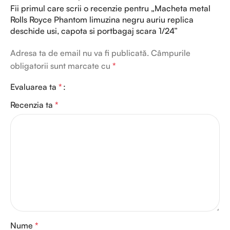
Fii primul care scrii o recenzie pentru „Macheta metal
Rolls Royce Phantom limuzina negru auriu replica
deschide usi, capota si portbagaj scara 1/24”
Adresa ta de email nu va fi publicată.
Câmpurile
obligatorii sunt marcate cu
*
Evaluarea ta
*
Recenzia ta
*
Nume
*