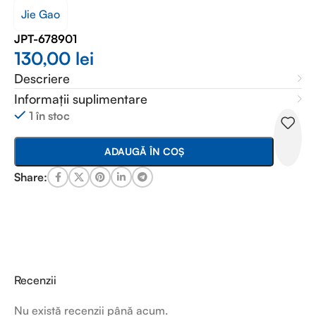
Jie Gao
JPT-678901
130,00
lei
Descriere
Informații suplimentare
1 în stoc
ADAUGĂ ÎN COȘ
Share:
Recenzii
Nu există recenzii până acum.