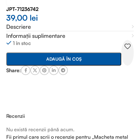
JPT-71236742
39,00
lei
Descriere
Informații suplimentare
1 în stoc
ADAUGĂ ÎN COȘ
Share:
Recenzii
Nu există recenzii până acum.
Fii primul care scrii o recenzie pentru „Macheta metal