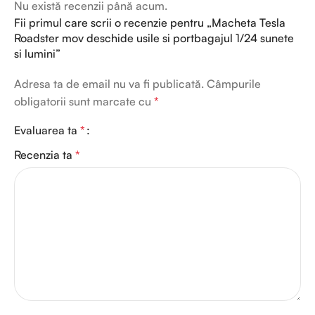
Nu există recenzii până acum.
Fii primul care scrii o recenzie pentru „Macheta Tesla
Roadster mov deschide usile si portbagajul 1/24 sunete
si lumini”
Adresa ta de email nu va fi publicată.
Câmpurile
obligatorii sunt marcate cu
*
Evaluarea ta
*
Recenzia ta
*