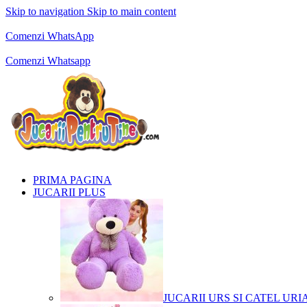
Skip to navigation
Skip to main content
Comenzi telefonice:
0769.711.774
Luni - Vineri: 10:00 - 19:00
Comenzi WhatsApp
Comenzi telefonice:
0769.711.774
Luni - Vineri: 10:00 - 19:00
Comenzi Whatsapp
PRIMA PAGINA
JUCARII PLUS
JUCARII URS SI CATEL URI