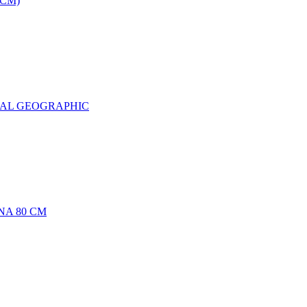
0CM)
NAL GEOGRAPHIC
NA 80 CM