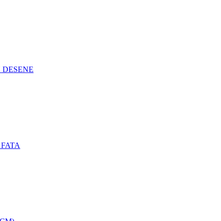
N DESENE
 FATA