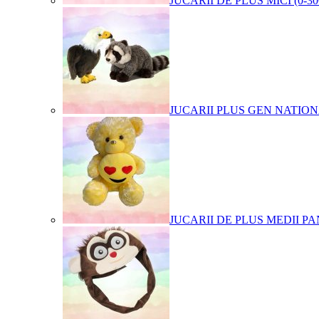
JUCARII DE PLUS MICI (0-3
JUCARII PLUS GEN NATIO
JUCARII DE PLUS MEDII PA