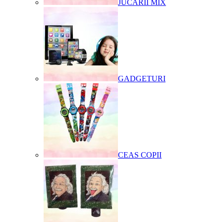
JUCARII MIX
GADGETURI
CEAS COPII