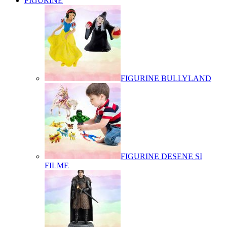
FIGURINE
FIGURINE BULLYLAND
FIGURINE DESENE SI
FILME