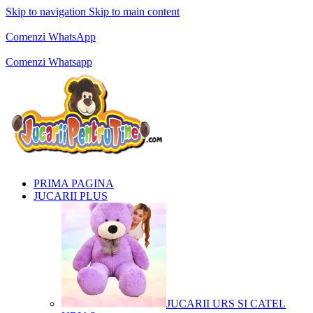
Skip to navigation
Skip to main content
Comenzi telefonice:
0769.711.774
Luni - Vineri: 10:00 - 19:00
Comenzi WhatsApp
Comenzi telefonice:
0769.711.774
Luni - Vineri: 10:00 - 19:00
Comenzi Whatsapp
PRIMA PAGINA
JUCARII PLUS
JUCARII URS SI CATEL