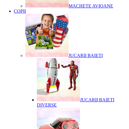
MACHETE AVIOANE
COPII
JUCARII BAIETI
JUCARII BAIETI
DIVERSE