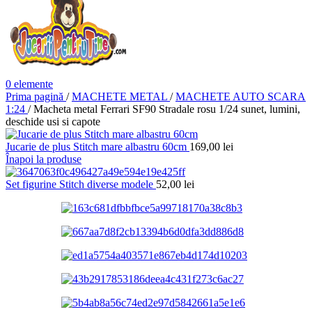
0
elemente
Prima pagină
/
MACHETE METAL
/
MACHETE AUTO SCARA
1:24
/
Macheta metal Ferrari SF90 Stradale rosu 1/24 sunet, lumini,
deschide usi si capote
Jucarie de plus Stitch mare albastru 60cm
169,00
lei
Înapoi la produse
Set figurine Stitch diverse modele
52,00
lei