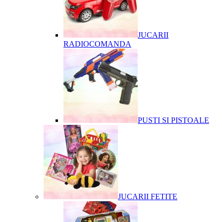
JUCARII
RADIOCOMANDA
PUSTI SI PISTOALE
JUCARII FETITE