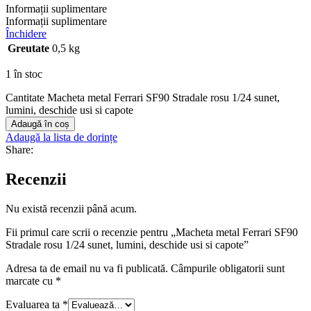
Informații suplimentare
Informații suplimentare
Închidere
Greutate
0,5 kg
1 în stoc
Cantitate Macheta metal Ferrari SF90 Stradale rosu 1/24 sunet,
lumini, deschide usi si capote
Adaugă în coș
Adaugă la lista de dorințe
Share:
Recenzii
Nu există recenzii până acum.
Fii primul care scrii o recenzie pentru „Macheta metal Ferrari SF90
Stradale rosu 1/24 sunet, lumini, deschide usi si capote”
Adresa ta de email nu va fi publicată.
Câmpurile obligatorii sunt
marcate cu
*
Evaluarea ta
*