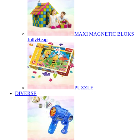
MAXI MAGNETIC BLOKS
JollyHeap
PUZZLE
DIVERSE