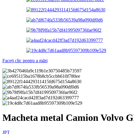
Faceți clic pentru a mări
Macheta metal Camion Volvo Glo
JPT