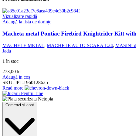
Vizualizare rapidă
Adaugă la lista de dorințe
Macheta metal Pontiac Firebird Knightrider Kitt with
MACHETE METAL
,
MACHETE AUTO SCARA 1:24
,
MASINI d
Jada
1 în stoc
273,00
lei
Adaugă în coș
SKU:
JPT-1960128625
Read more
Comenzi și cont