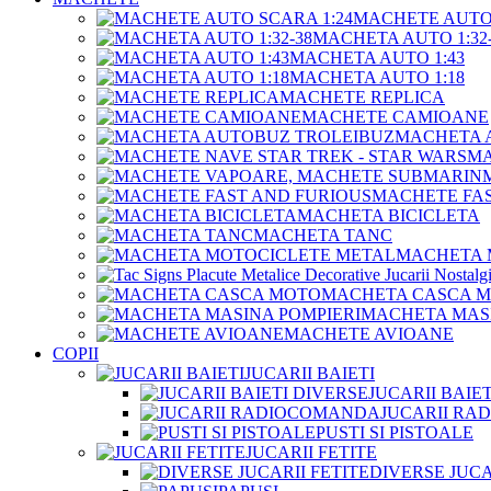
MACHETE AUTO 
MACHETA AUTO 1:32-
MACHETA AUTO 1:43
MACHETA AUTO 1:18
MACHETE REPLICA
MACHETE CAMIOANE
MACHETA 
MA
MACHETE FAS
MACHETA BICICLETA
MACHETA TANC
MACHETA 
MACHETA CASCA 
MACHETA MASI
MACHETE AVIOANE
COPII
JUCARII BAIETI
JUCARII BAIE
JUCARII R
PUSTI SI PISTOALE
JUCARII FETITE
DIVERSE JUCA