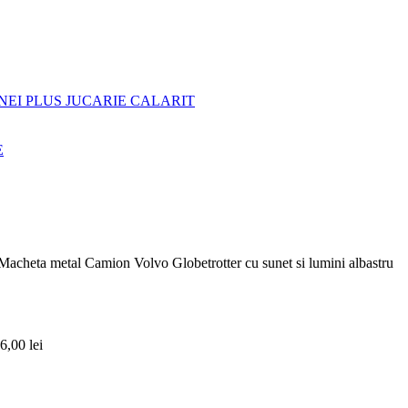
NEI PLUS JUCARIE CALARIT
E
Macheta metal Camion Volvo Globetrotter cu sunet si lumini albastru
6,00
lei