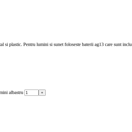
si plastic. Pentru lumini si sunet foloseste baterii ag13 care sunt inclu
mini albastru
+