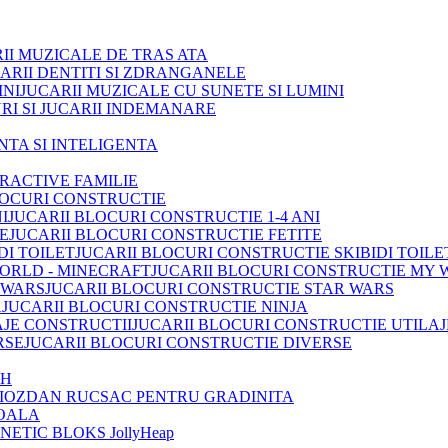
II MUZICALE DE TRAS ATA
ARII DENTITI SI ZDRANGANELE
JUCARII MUZICALE CU SUNETE SI LUMINI
RI SI JUCARII INDEMANARE
INTA SI INTELIGENTA
TRACTIVE FAMILIE
LOCURI CONSTRUCTIE
JUCARII BLOCURI CONSTRUCTIE 1-4 ANI
JUCARII BLOCURI CONSTRUCTIE FETITE
JUCARII BLOCURI CONSTRUCTIE SKIBIDI TOILE
JUCARII BLOCURI CONSTRUCTIE MY 
JUCARII BLOCURI CONSTRUCTIE STAR WARS
JUCARII BLOCURI CONSTRUCTIE NINJA
JUCARII BLOCURI CONSTRUCTIE UTILAJ
JUCARII BLOCURI CONSTRUCTIE DIVERSE
OH
IOZDAN RUCSAC PENTRU GRADINITA
OALA
ETIC BLOKS JollyHeap