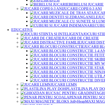
PAPUSI
BEBELUSI JUCARIE
JUCARII COPII 0-3 ANI
JUCAR
JUC
CUBU
EDUCATIVE
JOCURI STI
JUCARII DE CREATIE
JUCARII DIS
JUCARII B
JUCARII LEMN
PLASTILINA PLAY D
GH
PENAR PENTRU SC
MAXI MAGN