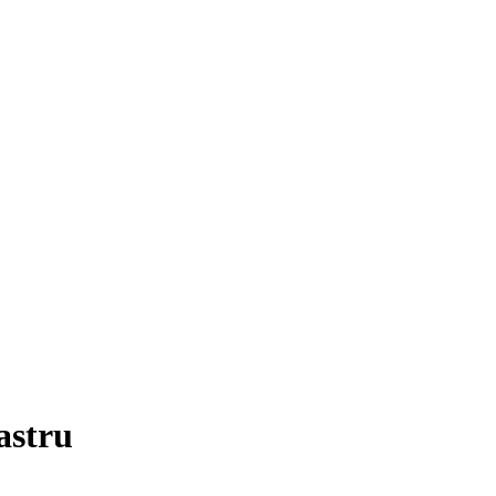
astru