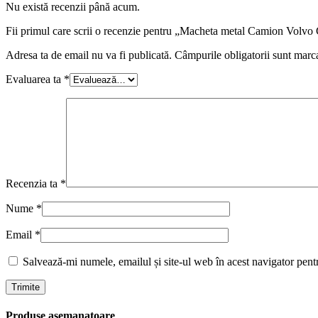
Nu există recenzii până acum.
Fii primul care scrii o recenzie pentru „Macheta metal Camion Volvo G
Adresa ta de email nu va fi publicată.
Câmpurile obligatorii sunt marc
Evaluarea ta
*
Recenzia ta
*
Nume
*
Email
*
Salvează-mi numele, emailul și site-ul web în acest navigator pent
Produse asemanatoare