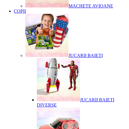
MACHETE AVIOANE
COPII
JUCARII BAIETI
JUCARII BAIETI
DIVERSE