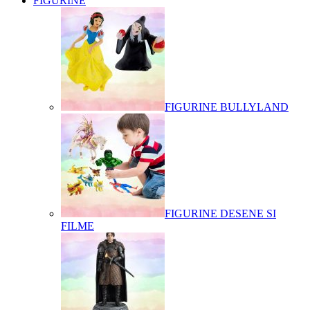
FIGURINE
FIGURINE BULLYLAND
FIGURINE DESENE SI
FILME