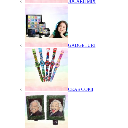
JUCARII MIX
GADGETURI
CEAS COPII