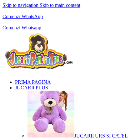
Skip to navigation
Skip to main content
Comenzi telefonice:
0769.711.774
Luni - Vineri: 10:00 - 19:00
Comenzi WhatsApp
Comenzi telefonice:
0769.711.774
Luni - Vineri: 10:00 - 19:00
Comenzi Whatsapp
PRIMA PAGINA
JUCARII PLUS
JUCARII URS SI CATEL