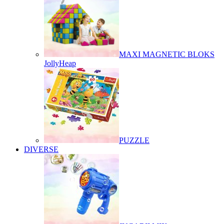
MAXI MAGNETIC BLOKS
JollyHeap
PUZZLE
DIVERSE