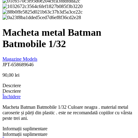
Macheta metal Batman
Batmobile 1/32
Magazine Models
JPT-658689646
90,00
lei
Descriere
Descriere
Închidere
Macheta Batman Batmobile 1/32 Culoare neagra . material metal
caroserie și părți din plastic . este ne recomandată copiilor cu vârsta
peste trei ani.
Informații suplimentare
Informații suplimentare