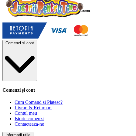
Comenzi și cont
Comenzi și cont
Cum Comand si Platesc?
Livrari & Returnari
Contul meu
Istoric comenzi
Contacteaza-ne
Informații utile