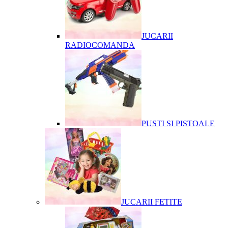
JUCARII
RADIOCOMANDA
PUSTI SI PISTOALE
JUCARII FETITE