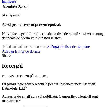
Închidere
Greutate
0,5 kg
Stoc epuizat
Acest produs este în prezent epuizat.
Nu vă faceți griji! Introduceți adresa dvs. de e-mail și vă vom anunța
de îndată ce acesta va fi din nou în stoc.
Adăugați la lista de așteptare
Adaugă la lista de dorințe
Share:
Recenzii
Nu există recenzii până acum.
Fii primul care scrii o recenzie pentru „Macheta metal Batman
Batmobile 1/32”
Adresa ta de email nu va fi publicată.
Câmpurile obligatorii sunt
marcate cu
*