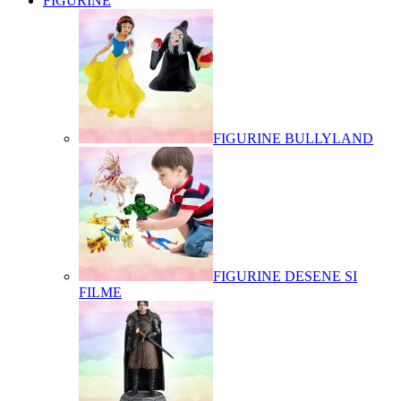
FIGURINE
FIGURINE BULLYLAND
FIGURINE DESENE SI
FILME