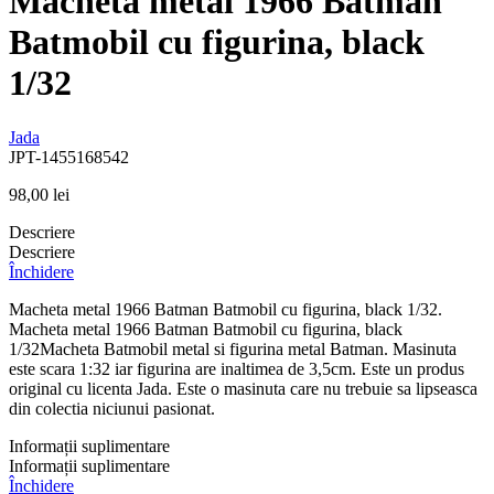
Macheta metal 1966 Batman
Batmobil cu figurina, black
1/32
Jada
JPT-1455168542
98,00
lei
Descriere
Descriere
Închidere
Macheta metal 1966 Batman Batmobil cu figurina, black 1/32.
Macheta metal 1966 Batman Batmobil cu figurina, black
1/32Macheta Batmobil metal si figurina metal Batman. Masinuta
este scara 1:32 iar figurina are inaltimea de 3,5cm. Este un produs
original cu licenta Jada. Este o masinuta care nu trebuie sa lipseasca
din colectia niciunui pasionat.
Informații suplimentare
Informații suplimentare
Închidere