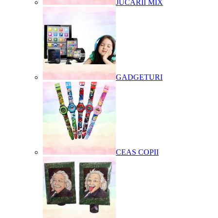
JUCARII MIX
GADGETURI
CEAS COPII