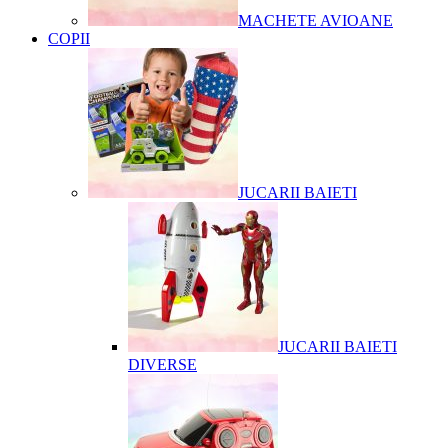
MACHETE AVIOANE
COPII
JUCARII BAIETI
JUCARII BAIETI
DIVERSE