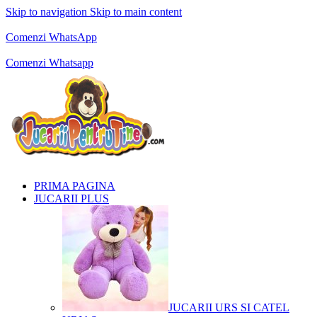
Skip to navigation
Skip to main content
Comenzi telefonice:
0769.711.774
Luni - Vineri: 10:00 - 19:00
Comenzi WhatsApp
Comenzi telefonice:
0769.711.774
Luni - Vineri: 10:00 - 19:00
Comenzi Whatsapp
PRIMA PAGINA
JUCARII PLUS
JUCARII URS SI CATEL