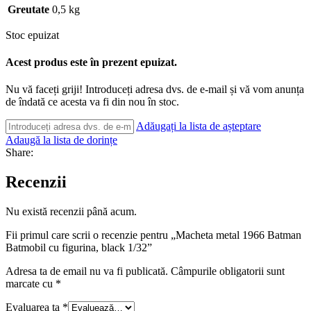
Greutate
0,5 kg
Stoc epuizat
Acest produs este în prezent epuizat.
Nu vă faceți griji! Introduceți adresa dvs. de e-mail și vă vom anunța
de îndată ce acesta va fi din nou în stoc.
Adăugați la lista de așteptare
Adaugă la lista de dorințe
Share:
Recenzii
Nu există recenzii până acum.
Fii primul care scrii o recenzie pentru „Macheta metal 1966 Batman
Batmobil cu figurina, black 1/32”
Adresa ta de email nu va fi publicată.
Câmpurile obligatorii sunt
marcate cu
*
Evaluarea ta
*