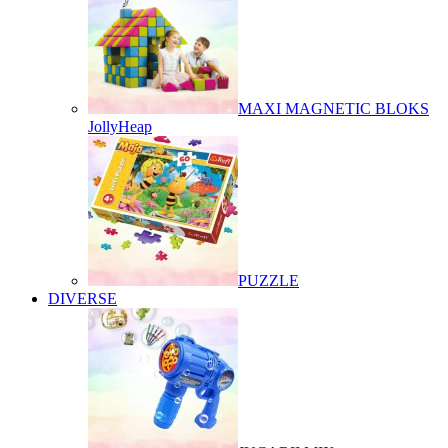
MAXI MAGNETIC BLOKS
JollyHeap
PUZZLE
DIVERSE