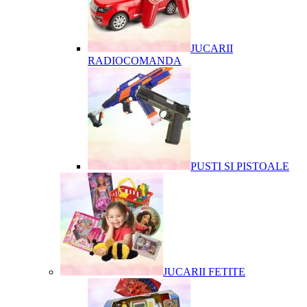
JUCARII
RADIOCOMANDA
PUSTI SI PISTOALE
JUCARII FETITE