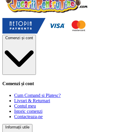
Comenzi și cont
Comenzi și cont
Cum Comand si Platesc?
Livrari & Returnari
Contul meu
Istoric comenzi
Contacteaza-ne
Informații utile