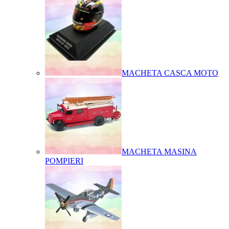
MACHETA CASCA MOTO
MACHETA MASINA
POMPIERI