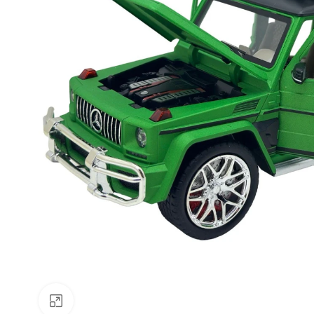
Faceți clic pentru a mări