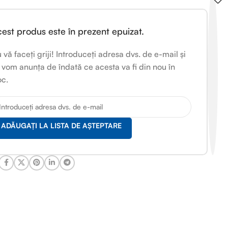
est produs este în prezent epuizat.
 vă faceți griji! Introduceți adresa dvs. de e-mail și
 vom anunța de îndată ce acesta va fi din nou în
oc.
ADĂUGAȚI LA LISTA DE AȘTEPTARE