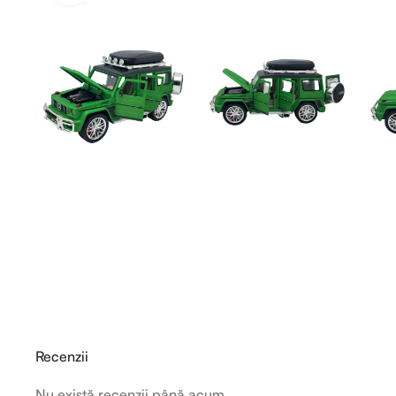
Recenzii
Nu există recenzii până acum.