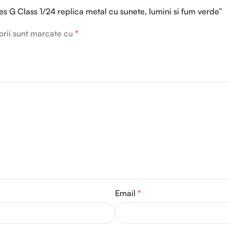
s G Class 1/24 replica metal cu sunete, lumini si fum verde”
orii sunt marcate cu
*
Email
*