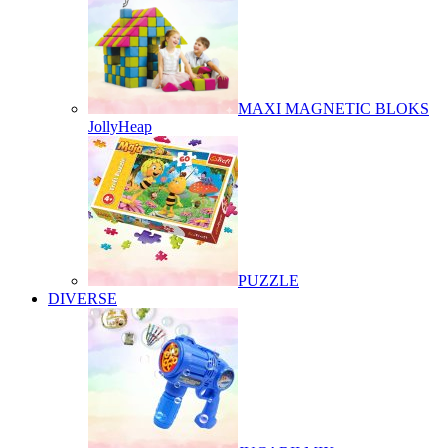
MAXI MAGNETIC BLOKS
JollyHeap
PUZZLE
DIVERSE