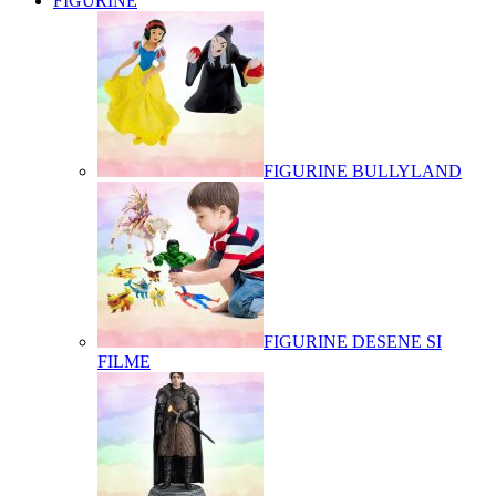
FIGURINE
FIGURINE BULLYLAND
FIGURINE DESENE SI
FILME