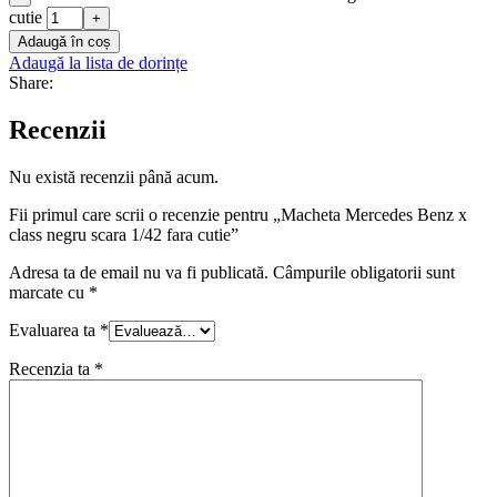
cutie
+
Adaugă în coș
Adaugă la lista de dorințe
Share:
Recenzii
Nu există recenzii până acum.
Fii primul care scrii o recenzie pentru „Macheta Mercedes Benz x
class negru scara 1/42 fara cutie”
Adresa ta de email nu va fi publicată.
Câmpurile obligatorii sunt
marcate cu
*
Evaluarea ta
*
Recenzia ta
*