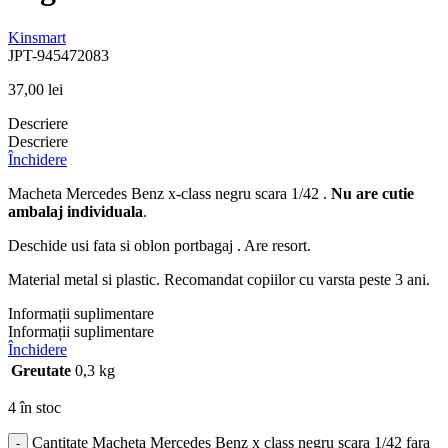
Kinsmart
JPT-945472083
37,00
lei
Descriere
Descriere
Închidere
Macheta Mercedes Benz x-class negru scara 1/42 .
Nu are cutie
ambalaj individuala
.
Deschide usi fata si oblon portbagaj . Are resort.
Material metal si plastic. Recomandat copiilor cu varsta peste 3 ani.
Informații suplimentare
Informații suplimentare
Închidere
Greutate
0,3 kg
4 în stoc
Cantitate Macheta Mercedes Benz x class negru scara 1/42 fara
-