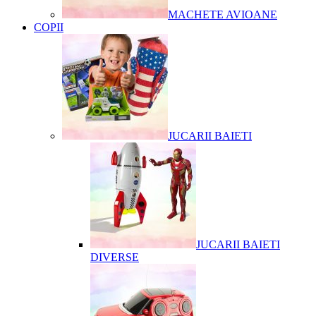
MACHETE AVIOANE
COPII
JUCARII BAIETI
JUCARII BAIETI
DIVERSE