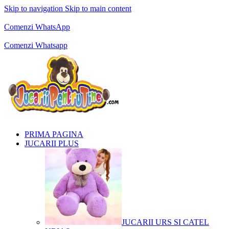
Skip to navigation
Skip to main content
Comenzi telefonice:
0769.711.774
Luni - Vineri: 10:00 - 19:00
Comenzi WhatsApp
Comenzi telefonice:
0769.711.774
Luni - Vineri: 10:00 - 19:00
Comenzi Whatsapp
PRIMA PAGINA
JUCARII PLUS
JUCARII URS SI CATEL