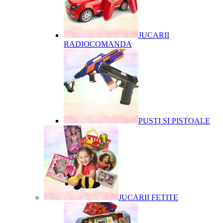
JUCARII
RADIOCOMANDA
PUSTI SI PISTOALE
JUCARII FETITE