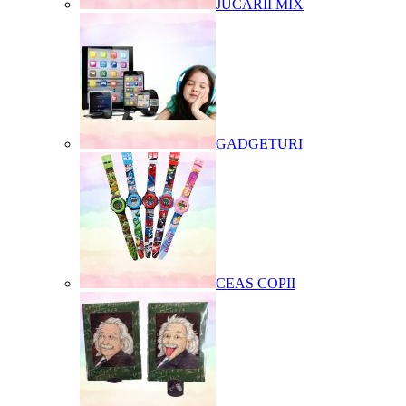
JUCARII MIX
GADGETURI
CEAS COPII