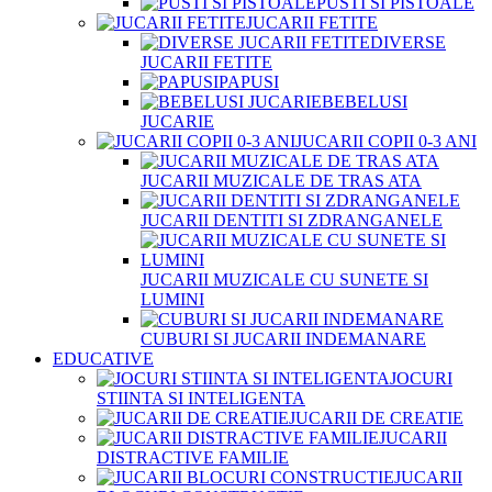
PUSTI SI PISTOALE
JUCARII FETITE
DIVERSE
JUCARII FETITE
PAPUSI
BEBELUSI
JUCARIE
JUCARII COPII 0-3 ANI
JUCARII MUZICALE DE TRAS ATA
JUCARII DENTITI SI ZDRANGANELE
JUCARII MUZICALE CU SUNETE SI
LUMINI
CUBURI SI JUCARII INDEMANARE
EDUCATIVE
JOCURI
STIINTA SI INTELIGENTA
JUCARII DE CREATIE
JUCARII
DISTRACTIVE FAMILIE
JUCARII