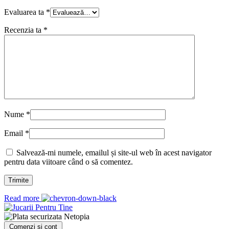
Evaluarea ta
*
Recenzia ta
*
Nume
*
Email
*
Salvează-mi numele, emailul și site-ul web în acest navigator
pentru data viitoare când o să comentez.
Read more
Comenzi și cont