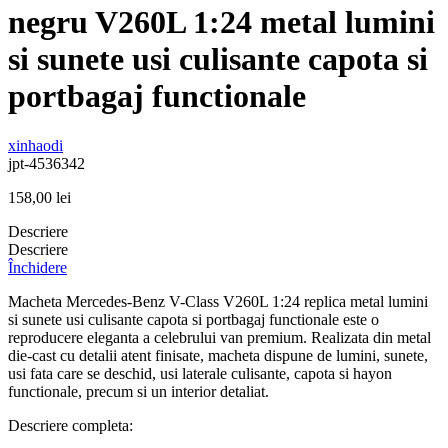
negru V260L 1:24 metal lumini
si sunete usi culisante capota si
portbagaj functionale
xinhaodi
jpt-4536342
158,00
lei
Descriere
Descriere
Închidere
Macheta Mercedes-Benz V-Class V260L 1:24 replica metal lumini
si sunete usi culisante capota si portbagaj functionale este o
reproducere eleganta a celebrului van premium. Realizata din metal
die-cast cu detalii atent finisate, macheta dispune de lumini, sunete,
usi fata care se deschid, usi laterale culisante, capota si hayon
functionale, precum si un interior detaliat.
Descriere completa: