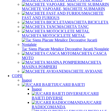
MACHETE VAPOARE, MACHETE SUBMARIN
MACHETE
FAST AND FURIOUS
MACHETA BICICLETA
MACHETA TANC
MACHETA MOTOCICLETE METAL
Tac Signs Placute Metalice Decorative Jucarii Nostalgie
MACHETA CASCA
MOTO
MACHETA
MASINA POMPIERI
MACHETE AVIOANE
COPII
Înapoi
JUCARII BAIETI
Înapoi
JUCARII
BAIETI DIVERSE
JUCARII
RADIOCOMANDA