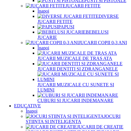
PUSTI SI PISTOALE
JUCARII FETITE
Înapoi
DIVERSE
JUCARII FETITE
PAPUSI
BEBELUSI
JUCARIE
JUCARII COPII 0-3 ANI
Înapoi
JUCARII MUZICALE DE TRAS ATA
JUCARII DENTITI SI ZDRANGANELE
JUCARII MUZICALE CU SUNETE SI
LUMINI
CUBURI SI JUCARII INDEMANARE
EDUCATIVE
Înapoi
JOCURI
STIINTA SI INTELIGENTA
JUCARII DE CREATIE