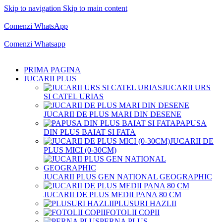
Skip to navigation
Skip to main content
Comenzi telefonice:
0769.711.774
Luni - Vineri: 10:00 - 19:00
Comenzi WhatsApp
Comenzi telefonice:
0769.711.774
Luni - Vineri: 10:00 - 19:00
Comenzi Whatsapp
PRIMA PAGINA
JUCARII PLUS
JUCARII URS
SI CATEL URIAS
JUCARII DE PLUS MARI DIN DESENE
PAPUSA
DIN PLUS BAIAT SI FATA
JUCARII DE
PLUS MICI (0-30CM)
JUCARII PLUS GEN NATIONAL GEOGRAPHIC
JUCARII DE PLUS MEDII PANA 80 CM
PLUSURI HAZLII
FOTOLII COPII
PERNA PLUS