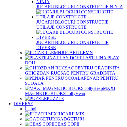
JUCARII BLOCURI CONSTRUCTIE NINJA
JUCARII BLOCURI CONSTRUCTIE
UTILAJE CONSTRUCTII
JUCARII BLOCURI CONSTRUCTIE
DIVERSE
JUCARII LEMN
PLASTILINA PLAY
DOH
GHIOZDAN RUCSAC PENTRU GRADINITA
PENAR PENTRU
SCOALA
MAXI
MAGNETIC BLOKS JollyHeap
PUZZLE
DIVERSE
Înapoi
JUCARII MIX
GADGETURI
CEAS COPII