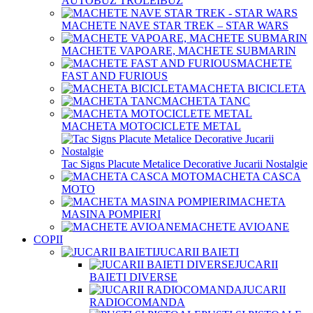
AUTOBUZ TROLEIBUZ
MACHETE NAVE STAR TREK – STAR WARS
MACHETE VAPOARE, MACHETE SUBMARIN
MACHETE
FAST AND FURIOUS
MACHETA BICICLETA
MACHETA TANC
MACHETA MOTOCICLETE METAL
Tac Signs Placute Metalice Decorative Jucarii Nostalgie
MACHETA CASCA
MOTO
MACHETA
MASINA POMPIERI
MACHETE AVIOANE
COPII
JUCARII BAIETI
JUCARII
BAIETI DIVERSE
JUCARII
RADIOCOMANDA