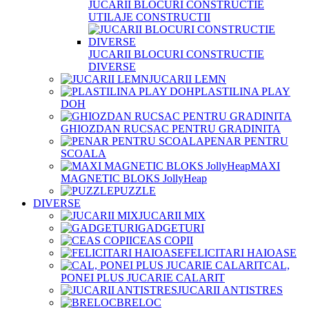
JUCARII BLOCURI CONSTRUCTIE
UTILAJE CONSTRUCTII
JUCARII BLOCURI CONSTRUCTIE
DIVERSE
JUCARII LEMN
PLASTILINA PLAY
DOH
GHIOZDAN RUCSAC PENTRU GRADINITA
PENAR PENTRU
SCOALA
MAXI
MAGNETIC BLOKS JollyHeap
PUZZLE
DIVERSE
JUCARII MIX
GADGETURI
CEAS COPII
FELICITARI HAIOASE
CAL,
PONEI PLUS JUCARIE CALARIT
JUCARII ANTISTRES
BRELOC