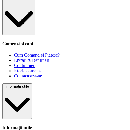
Comenzi și cont
Cum Comand si Platesc?
Livrari & Returnari
Contul meu
Istoric comenzi
Contacteaza-ne
Informații utile
Informații utile