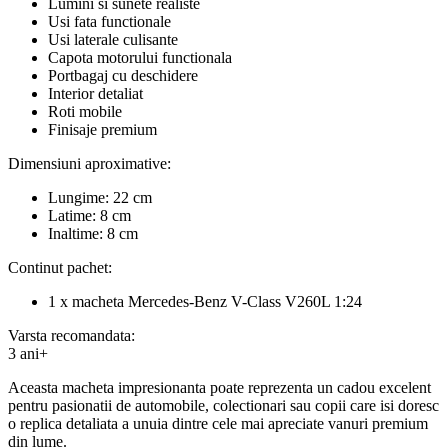
Lumini si sunete realiste
Usi fata functionale
Usi laterale culisante
Capota motorului functionala
Portbagaj cu deschidere
Interior detaliat
Roti mobile
Finisaje premium
Dimensiuni aproximative:
Lungime: 22 cm
Latime: 8 cm
Inaltime: 8 cm
Continut pachet:
1 x macheta Mercedes-Benz V-Class V260L 1:24
Varsta recomandata:
3 ani+
Aceasta macheta impresionanta poate reprezenta un cadou excelent
pentru pasionatii de automobile, colectionari sau copii care isi doresc
o replica detaliata a unuia dintre cele mai apreciate vanuri premium
din lume.