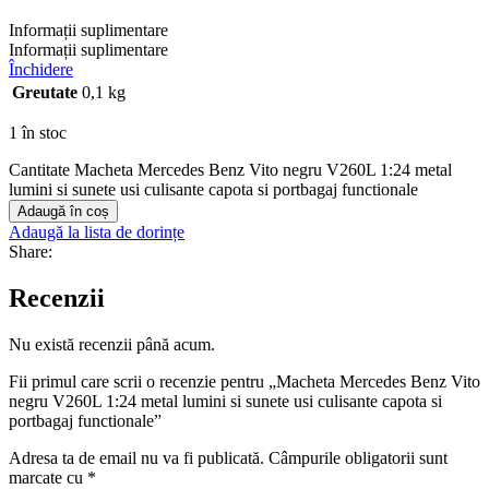
Informații suplimentare
Informații suplimentare
Închidere
Greutate
0,1 kg
1 în stoc
Cantitate Macheta Mercedes Benz Vito negru V260L 1:24 metal
lumini si sunete usi culisante capota si portbagaj functionale
Adaugă în coș
Adaugă la lista de dorințe
Share:
Recenzii
Nu există recenzii până acum.
Fii primul care scrii o recenzie pentru „Macheta Mercedes Benz Vito
negru V260L 1:24 metal lumini si sunete usi culisante capota si
portbagaj functionale”
Adresa ta de email nu va fi publicată.
Câmpurile obligatorii sunt
marcate cu
*