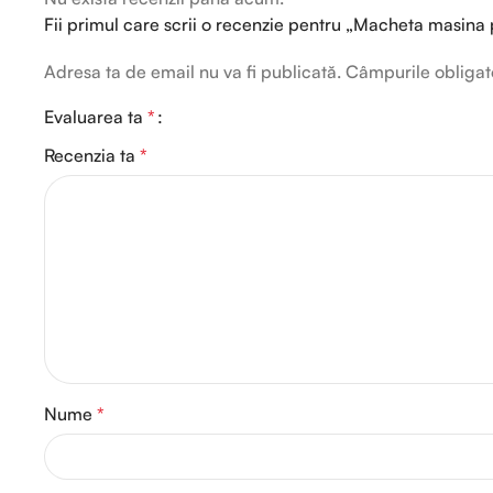
Fii primul care scrii o recenzie pentru „Macheta masina 
Adresa ta de email nu va fi publicată.
Câmpurile obligat
Evaluarea ta
*
Recenzia ta
*
Nume
*