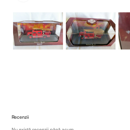
Recenzii
Nu există recenzii până acum.