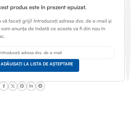
est produs este în prezent epuizat.
 vă faceți griji! Introduceți adresa dvs. de e-mail și
 vom anunța de îndată ce acesta va fi din nou în
oc.
ADĂUGAȚI LA LISTA DE AȘTEPTARE