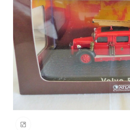
Faceți clic pentru a mări