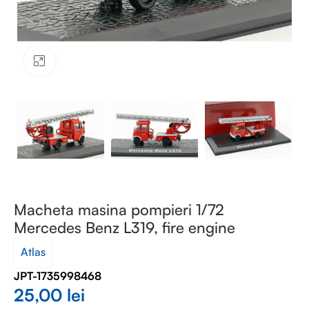
Faceți clic pentru a mări
Macheta masina pompieri 1/72
Mercedes Benz L319, fire engine
Atlas
JPT-1735998468
25,00
lei