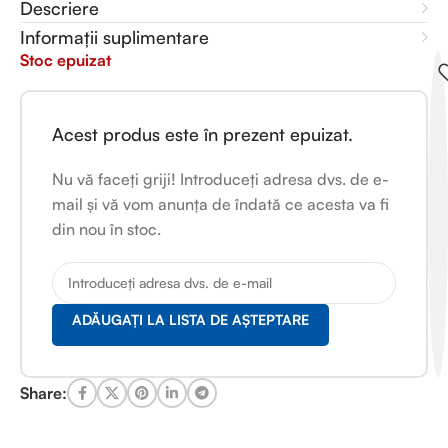
Descriere
Informații suplimentare
Stoc epuizat
Acest produs este în prezent epuizat.
Nu vă faceți griji! Introduceți adresa dvs. de e-
mail și vă vom anunța de îndată ce acesta va fi
din nou în stoc.
ADĂUGAȚI LA LISTA DE AȘTEPTARE
Share: