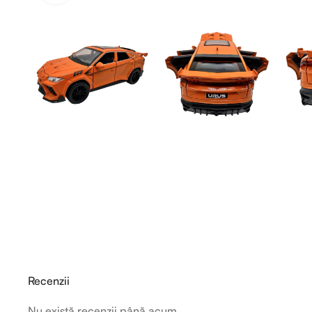
Recenzii
Nu există recenzii până acum.