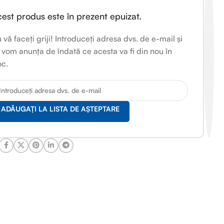
est produs este în prezent epuizat.
 vă faceți griji! Introduceți adresa dvs. de e-mail și
 vom anunța de îndată ce acesta va fi din nou în
oc.
ADĂUGAȚI LA LISTA DE AȘTEPTARE