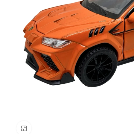
Faceți clic pentru a mări