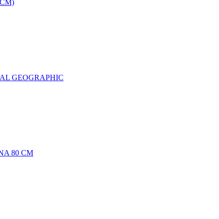
0CM)
NAL GEOGRAPHIC
NA 80 CM