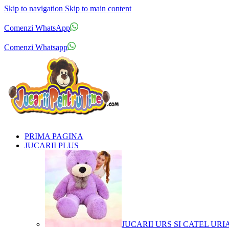
Skip to navigation
Skip to main content
Comenzi telefonice:
0769.711.774
Luni - Vineri: 10:00 - 19:00
Comenzi WhatsApp
Comenzi telefonice:
0769.711.774
Luni - Vineri: 10:00 - 19:00
Comenzi Whatsapp
PRIMA PAGINA
JUCARII PLUS
JUCARII URS SI CATEL URI