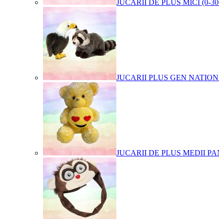
JUCARII DE PLUS MICI (0-3
JUCARII PLUS GEN NATIO
JUCARII DE PLUS MEDII PA