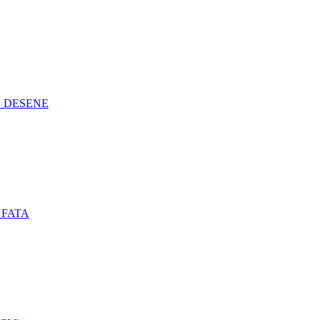
N DESENE
 FATA