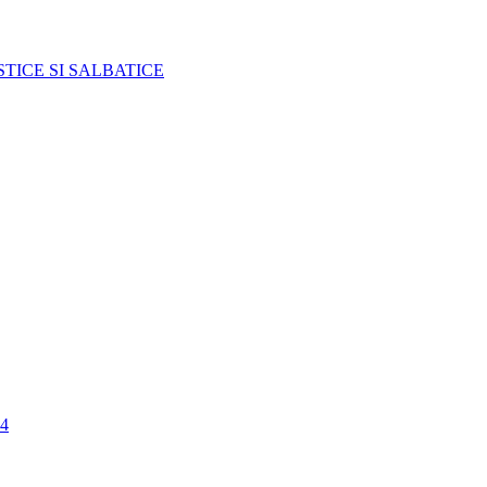
TICE SI SALBATICE
4