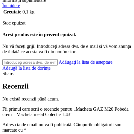
Informații suplimentare
Închidere
Greutate
0,1 kg
Stoc epuizat
Acest produs este în prezent epuizat.
Nu vă faceți griji! Introduceți adresa dvs. de e-mail și vă vom anunța
de îndată ce acesta va fi din nou în stoc.
Adăugați la lista de așteptare
Adaugă la lista de dorințe
Share:
Recenzii
Nu există recenzii până acum.
Fii primul care scrii o recenzie pentru „Macheta GAZ M20 Pobeda
crem – Macheta metal Colectie 1:43”
Adresa ta de email nu va fi publicată.
Câmpurile obligatorii sunt
marcate cu
*