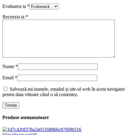
Evaluarea ta
*
Recenzia ta
*
Nume
*
Email
*
Salvează-mi numele, emailul și site-ul web în acest navigator
pentru data viitoare când o să comentez.
Produse asemanatoare
Vizualizare rapidă