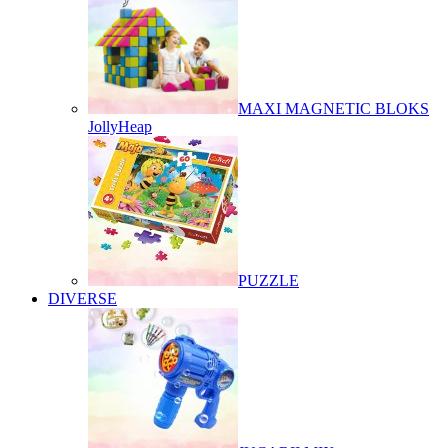
MAXI MAGNETIC BLOKS
JollyHeap
PUZZLE
DIVERSE