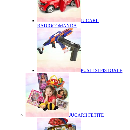
JUCARII
RADIOCOMANDA
PUSTI SI PISTOALE
JUCARII FETITE