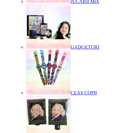
JUCARII MIX
GADGETURI
CEAS COPII