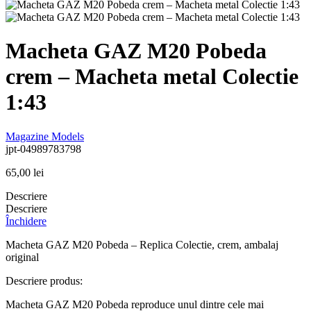
Macheta GAZ M20 Pobeda
crem – Macheta metal Colectie
1:43
Magazine Models
jpt-04989783798
65,00
lei
Descriere
Descriere
Închidere
Macheta GAZ M20 Pobeda – Replica Colectie, crem, ambalaj
original
Descriere produs:
Macheta GAZ M20 Pobeda reproduce unul dintre cele mai