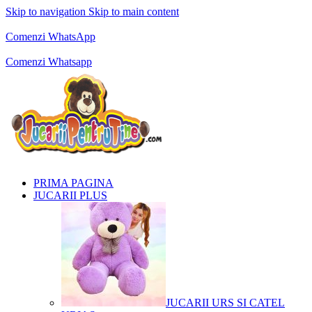
Skip to navigation
Skip to main content
Comenzi telefonice:
0769.711.774
Luni - Vineri: 10:00 - 19:00
Comenzi WhatsApp
Comenzi telefonice:
0769.711.774
Luni - Vineri: 10:00 - 19:00
Comenzi Whatsapp
PRIMA PAGINA
JUCARII PLUS
JUCARII URS SI CATEL