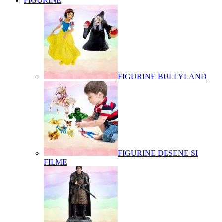
FIGURINE
FIGURINE BULLYLAND
FIGURINE DESENE SI
FILME