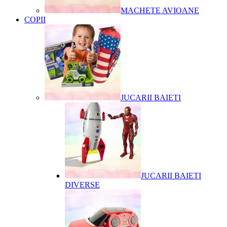
MACHETE AVIOANE
COPII
JUCARII BAIETI
JUCARII BAIETI
DIVERSE