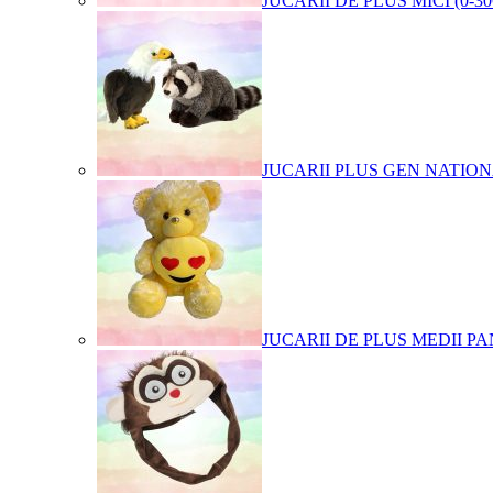
JUCARII DE PLUS MICI (0-3
JUCARII PLUS GEN NATIO
JUCARII DE PLUS MEDII PA