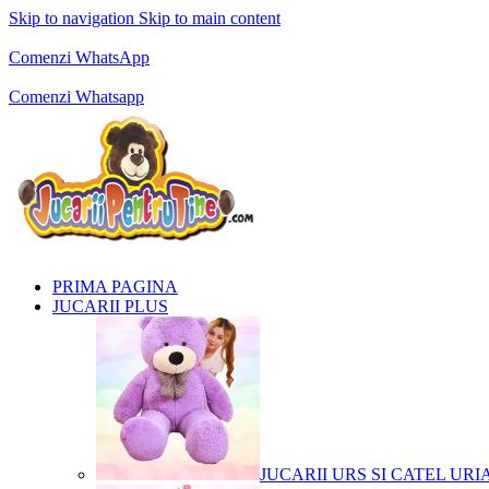
Skip to navigation
Skip to main content
Comenzi telefonice:
0769.711.774
Luni - Vineri: 10:00 - 19:00
Comenzi WhatsApp
Comenzi telefonice:
0769.711.774
Luni - Vineri: 10:00 - 19:00
Comenzi Whatsapp
PRIMA PAGINA
JUCARII PLUS
JUCARII URS SI CATEL URI