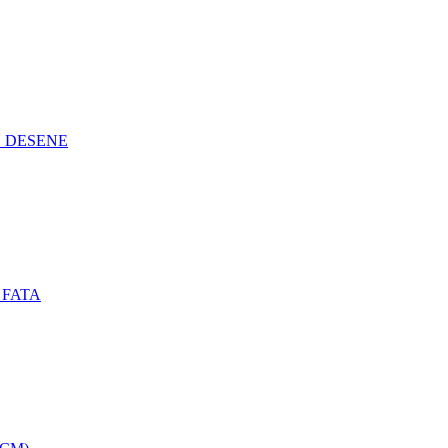
N DESENE
 FATA