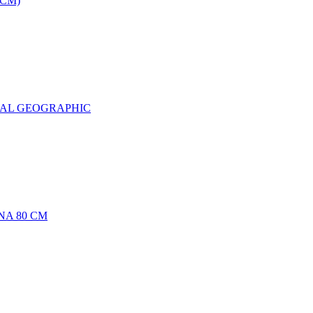
0CM)
NAL GEOGRAPHIC
NA 80 CM