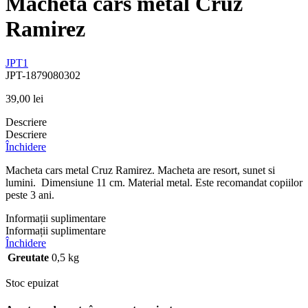
Macheta cars metal Cruz
Ramirez
JPT1
JPT-1879080302
39,00
lei
Descriere
Descriere
Închidere
Macheta cars metal Cruz Ramirez. Macheta are resort, sunet si
lumini. Dimensiune 11 cm. Material metal. Este recomandat copiilor
peste 3 ani.
Informații suplimentare
Informații suplimentare
Închidere
Greutate
0,5 kg
Stoc epuizat