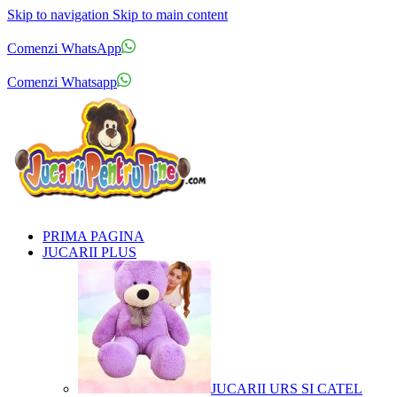
Skip to navigation
Skip to main content
Comenzi telefonice:
0769.711.774
Luni - Vineri: 10:00 - 19:00
Comenzi WhatsApp
Comenzi telefonice:
0769.711.774
Luni - Vineri: 10:00 - 19:00
Comenzi Whatsapp
PRIMA PAGINA
JUCARII PLUS
JUCARII URS SI CATEL