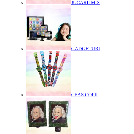
JUCARII MIX
GADGETURI
CEAS COPII