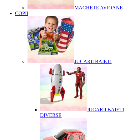
MACHETE AVIOANE
COPII
JUCARII BAIETI
JUCARII BAIETI
DIVERSE