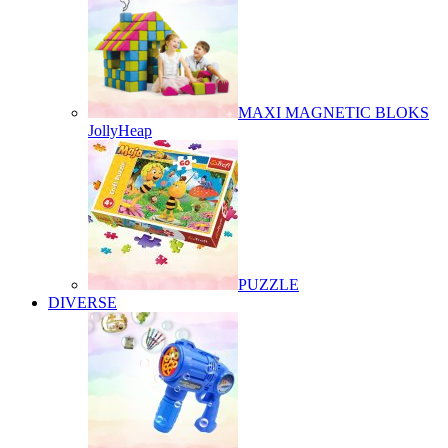
MAXI MAGNETIC BLOKS
JollyHeap
PUZZLE
DIVERSE