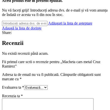
Acest produs este în prezent epuizat.
Nu vă faceți griji! Introduceți adresa dvs. de e-mail și vă vom anunța
de îndată ce acesta va fi din nou în stoc.
Adăugați la lista de așteptare
Adaugă la lista de dorințe
Share:
Recenzii
Nu există recenzii până acum.
Fii primul care scrii o recenzie pentru „Macheta cars metal Cruz
Ramirez”
Adresa ta de email nu va fi publicată.
Câmpurile obligatorii sunt
marcate cu
*
Evaluarea ta
*
Recenzia ta
*