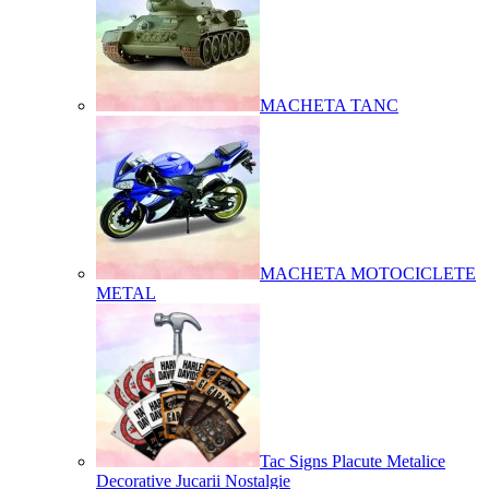
MACHETA TANC
MACHETA MOTOCICLETE
METAL
Tac Signs Placute Metalice
Decorative Jucarii Nostalgie