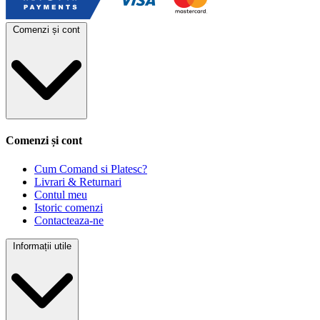
Comenzi și cont
Comenzi și cont
Cum Comand si Platesc?
Livrari & Returnari
Contul meu
Istoric comenzi
Contacteaza-ne
Informații utile