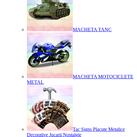
MACHETA TANC
MACHETA MOTOCICLETE
METAL
Tac Signs Placute Metalice
Decorative Jucarii Nostalgie