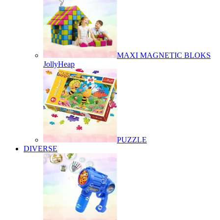
MAXI MAGNETIC BLOKS
JollyHeap
PUZZLE
DIVERSE