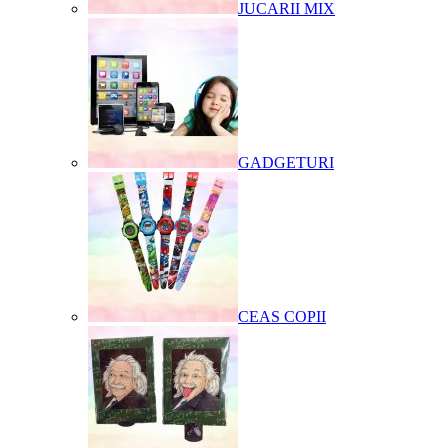
JUCARII MIX
GADGETURI
CEAS COPII