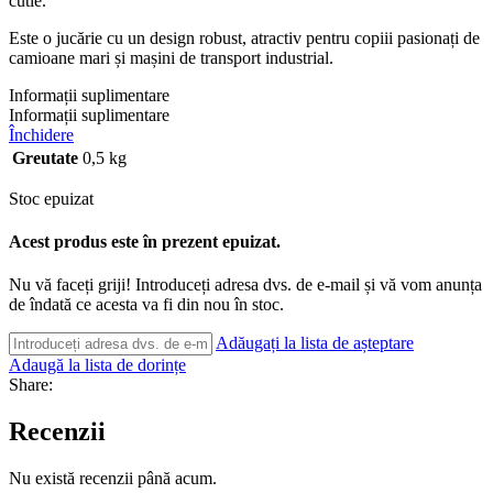
cutie.
Este o jucărie cu un design robust, atractiv pentru copiii pasionați de
camioane mari și mașini de transport industrial.
Informații suplimentare
Informații suplimentare
Închidere
Greutate
0,5 kg
Stoc epuizat
Acest produs este în prezent epuizat.
Nu vă faceți griji! Introduceți adresa dvs. de e-mail și vă vom anunța
de îndată ce acesta va fi din nou în stoc.
Adăugați la lista de așteptare
Adaugă la lista de dorințe
Share:
Recenzii
Nu există recenzii până acum.