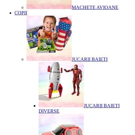
MACHETE AVIOANE
COPII
JUCARII BAIETI
JUCARII BAIETI
DIVERSE