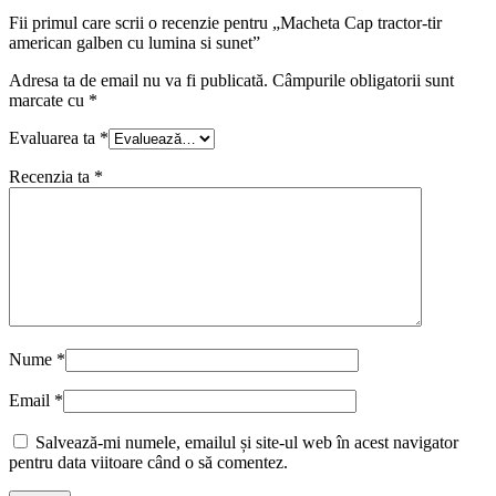
Fii primul care scrii o recenzie pentru „Macheta Cap tractor-tir
american galben cu lumina si sunet”
Adresa ta de email nu va fi publicată.
Câmpurile obligatorii sunt
marcate cu
*
Evaluarea ta
*
Recenzia ta
*
Nume
*
Email
*
Salvează-mi numele, emailul și site-ul web în acest navigator
pentru data viitoare când o să comentez.