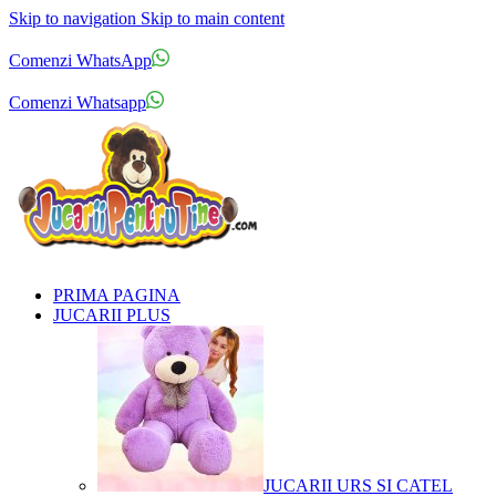
Skip to navigation
Skip to main content
Comenzi telefonice:
0769.711.774
Luni - Vineri: 10:00 - 19:00
Comenzi WhatsApp
Comenzi telefonice:
0769.711.774
Luni - Vineri: 10:00 - 19:00
Comenzi Whatsapp
PRIMA PAGINA
JUCARII PLUS
JUCARII URS SI CATEL